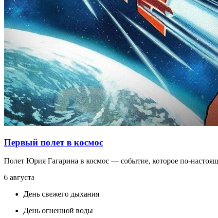
Первый полет в космос
Полет Юрия Гагарина в космос — событие, которое по-настоящ
6 августа
День свежего дыхания
День огненной воды