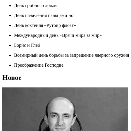
День грибного дождя
День шевеления пальцами ног
День коктейля «Рутбир флоат»
Международный день «Врачи мира за мир»
Борис и Глеб
Всемирный день борьбы за запрещение ядерного оружия
Преображение Господне
Новое