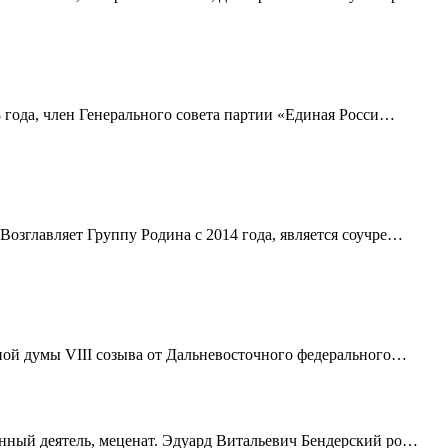
 года, член Генерального совета партии «Единая Росси…
озглавляет Группу Родина с 2014 года, является соучре…
ой думы VIII созыва от Дальневосточного федерального…
нный деятель, меценат. Эдуард Витальевич Бендерский ро…