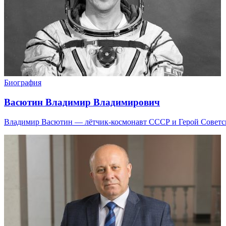
Биография
Васютин Владимир Владимирович
Владимир Васютин — лётчик-космонавт СССР и Герой Советско