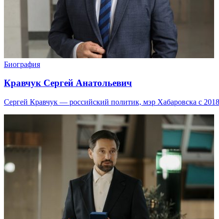
Биография
Кравчук Сергей Анатольевич
Сергей Кравчук — российский политик, мэр Хабаровска с 2018