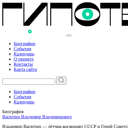
Биографии
События
Календарь
О проекте
Контакты
Карта сайта
Биографии
События
Календарь
Биография
Васютин Владимир Владимирович
Владимир Васютин — лётчик-космонавт СССР и Герой Советско