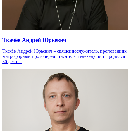
Ткачёв Андрей Юрьевич
Ткачёв Андрей Юрьевич – священнослужитель, проповедник,
митрофорный протоиерей, писатель, телеведущий – родился
30 дека…