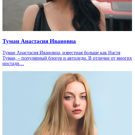
Туман Анастасия Ивановна
Туман Анастасия Ивановна, известная больше как Настя
Туман, – популярный блогер и автоледи. В отличие от многих
инстади…