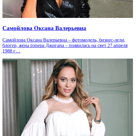
Самойлова Оксана Валерьевна
Самойлова Оксана Валерьевна – фотомодель, бизнес-леди,
блогер, жена рэпера Джигана – появилась на свет 27 апреля
1988 г…