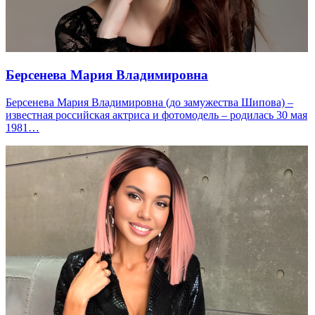
Берсенева Мария Владимировна
Берсенева Мария Владимировна (до замужества Шипова) –
известная российская актриса и фотомодель – родилась 30 мая
1981…