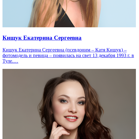
Кищук Екатерина Сергеевна
Кищук Екатерина Сергеевна (псевдоним – Катя Кищук) –
фотомодель и певица – появилась на свет 13 декабря 1993 г. в
Туле.…