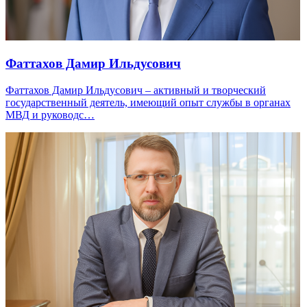
Фаттахов Дамир Ильдусович
Фаттахов Дамир Ильдусович – активный и творческий
государственный деятель, имеющий опыт службы в органах
МВД и руководс…