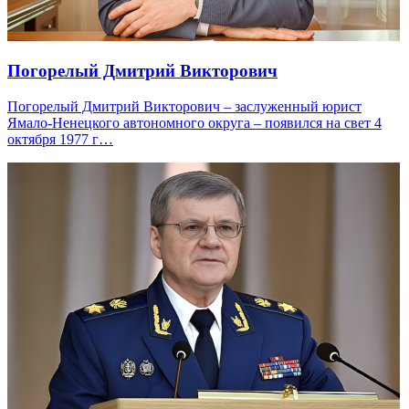
Погорелый Дмитрий Викторович
Погорелый Дмитрий Викторович – заслуженный юрист
Ямало-Ненецкого автономного округа – появился на свет 4
октября 1977 г…