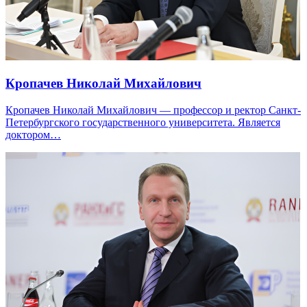
Кропачев Николай Михайлович
Кропачев Николай Михайлович — профессор и ректор Санкт-
Петербургского государственного университета. Является
доктором…