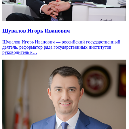
Шувалов Игорь Иванович
Шувалов Игорь Иванович — российский государственный
деятель, реформатор ряда государственных институтов,
руководитель к…