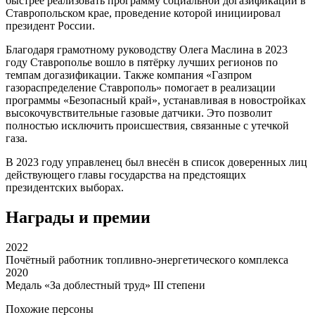
быстрее реализовать программу социальной догазификации в
Ставропольском крае, проведение которой инициировал
президент России.
Благодаря грамотному руководству Олега Маслина в 2023
году Ставрополье вошло в пятёрку лучших регионов по
темпам догазификации. Также компания «Газпром
газораспределение Ставрополь» помогает в реализации
программы «Безопасный край», устанавливая в новостройках
высокочувствительные газовые датчики. Это позволит
полностью исключить происшествия, связанные с утечкой
газа.
В 2023 году управленец был внесён в список доверенных лиц
действующего главы государства на предстоящих
президентских выборах.
Награды и премии
2022
Почётный работник топливно-энергетического комплекса
2020
Медаль «За доблестный труд» III степени
Похожие персоны