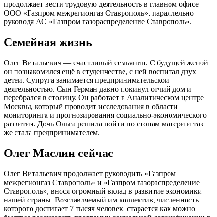
продолжает вести трудовую деятельность в главном офисе
ООО «Газпром межрегионгаз Ставрополь», параллельно
руководя АО «Газпром газораспределение Ставрополь».
Семейная жизнь
Олег Витальевич — счастливый семьянин. С будущей женой
он познакомился ещё в студенчестве, с ней воспитал двух
детей. Супруга занимается предпринимательской
деятельностью. Сын Герман давно покинул отчий дом и
перебрался в столицу. Он работает в Аналитическом центре
Москвы, который проводит исследования в области
мониторинга и прогнозирования социально-экономического
развития. Дочь Ольга решила пойти по стопам матери и так
же стала предпринимателем.
Олег Маслин сейчас
Олег Витальевич продолжает руководить «Газпром
межрегионгаз Ставрополь» и «Газпром газораспределение
Ставрополь», внося огромный вклад в развитие экономики
нашей страны. Возглавляемый им коллектив, численность
которого достигает 7 тысяч человек, старается как можно