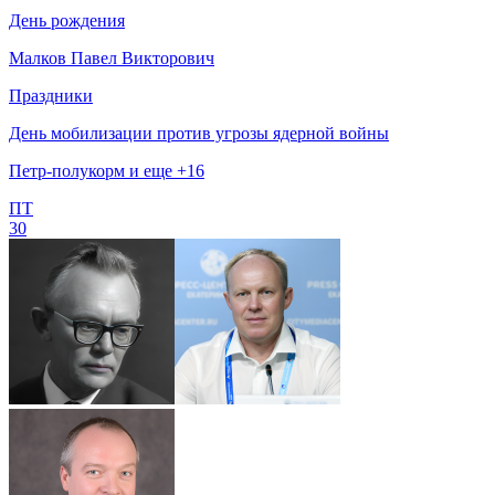
День рождения
Малков Павел Викторович
Праздники
День мобилизации против угрозы ядерной войны
Петр-полукорм и еще +16
ПТ
30