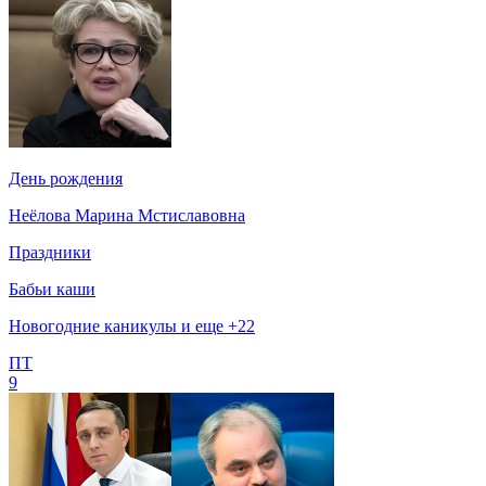
День рождения
Неёлова Марина Мстиславовна
Праздники
Бабьи каши
Новогодние каникулы и еще +22
ПТ
9