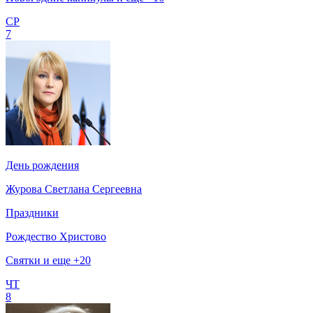
СР
7
День рождения
Журова Светлана Сергеевна
Праздники
Рождество Христово
Святки и еще +20
ЧТ
8