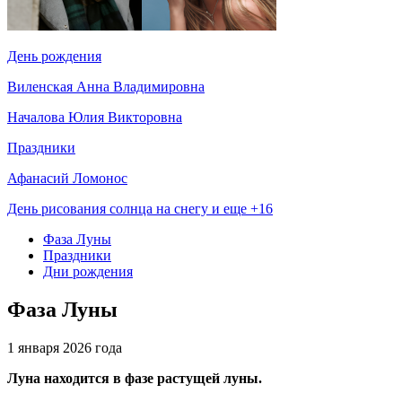
День рождения
Виленская Анна Владимировна
Началова Юлия Викторовна
Праздники
Афанасий Ломонос
День рисования солнца на снегу и еще +16
Фаза Луны
Праздники
Дни рождения
Фаза Луны
1 января 2026 года
Луна находится в фазе растущей луны.