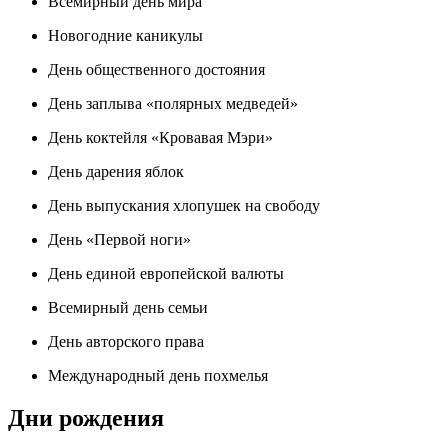
Всемирный день мира
Новогодние каникулы
День общественного достояния
День заплыва «полярных медведей»
День коктейля «Кровавая Мэри»
День дарения яблок
День выпускания хлопушек на свободу
День «Первой ноги»
День единой европейской валюты
Всемирный день семьи
День авторского права
Международный день похмелья
Дни рождения