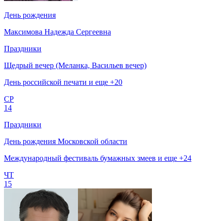
День рождения
Максимова Надежда Сергеевна
Праздники
Щедрый вечер (Меланка, Васильев вечер)
День российской печати и еще +20
СР
14
Праздники
День рождения Московской области
Международный фестиваль бумажных змеев и еще +24
ЧТ
15