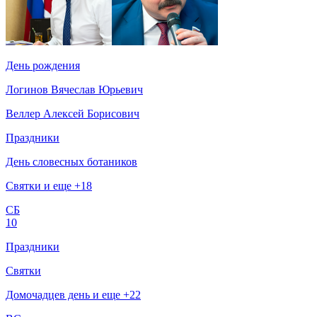
День рождения
Логинов Вячеслав Юрьевич
Веллер Алексей Борисович
Праздники
День словесных ботаников
Святки и еще +18
СБ
10
Праздники
Святки
Домочадцев день и еще +22