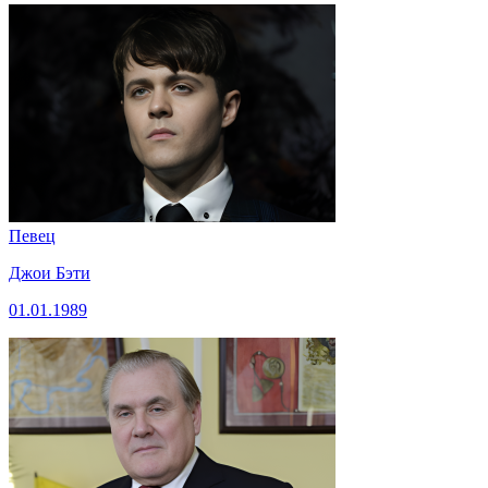
Певец
Джои Бэти
01.01.1989