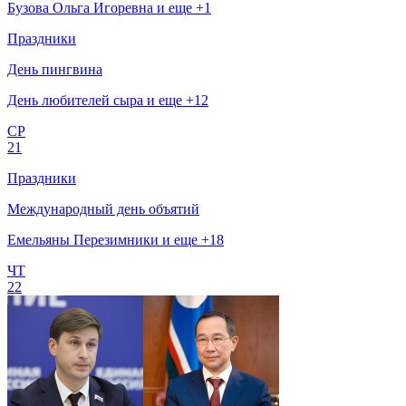
Бузова Ольга Игоревна и еще +1
Праздники
День пингвина
День любителей сыра и еще +12
СР
21
Праздники
Международный день объятий
Емельяны Перезимники и еще +18
ЧТ
22