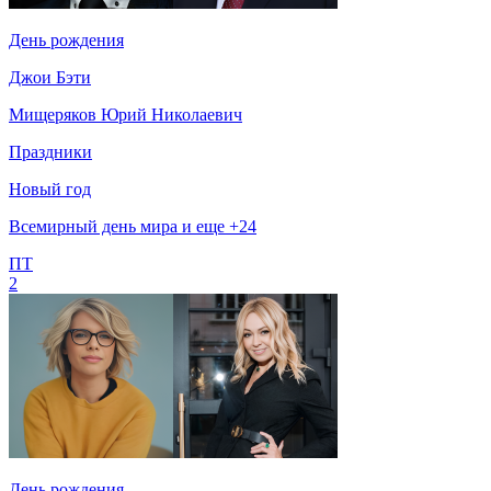
День рождения
Джои Бэти
Мищеряков Юрий Николаевич
Праздники
Новый год
Всемирный день мира и еще +24
ПТ
2
День рождения