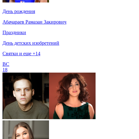
День рождения
Абачараев Рамазан Закирович
Праздники
День детских изобретений
Святки и еще +14
ВС
18