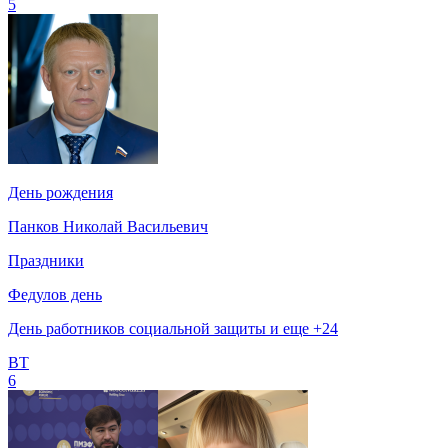
5
День рождения
Панков Николай Васильевич
Праздники
Федулов день
День работников социальной защиты и еще +24
ВТ
6