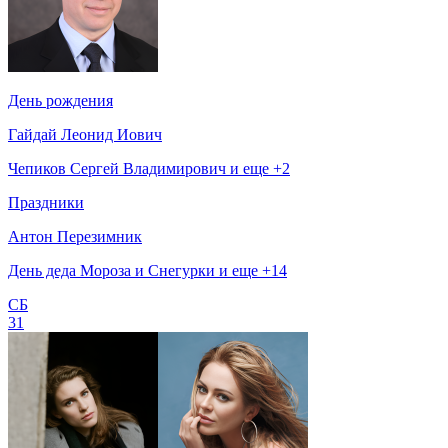
День рождения
Гайдай Леонид Иович
Чепиков Сергей Владимирович и еще +2
Праздники
Антон Перезимник
День деда Мороза и Снегурки и еще +14
СБ
31