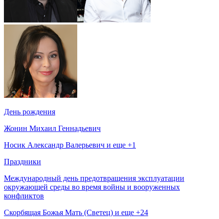
День рождения
Жонин Михаил Геннадьевич
Носик Александр Валерьевич и еще +1
Праздники
Международный день предотвращения эксплуатации
окружающей среды во время войны и вооруженных
конфликтов
Скорбящая Божья Мать (Светец) и еще +24