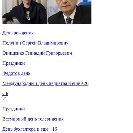
День рождения
Полунин Сергей Владимирович
Онищенко Геннадий Григорьевич
Праздники
Федотов день
Международный день педиатра и еще +26
СБ
21
Праздники
Всемирный день телевидения
День бухгалтера и еще +16