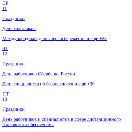
СР
11
Праздники
День холостяков
Международный день энергосбережения и еще +28
ЧТ
12
Праздники
День работников Сбербанка России
День специалиста по безопасности и еще +20
ПТ
13
Праздники
День работников и специалистов в сфере дистанционного
банковского обеспечения