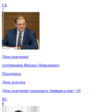
СБ
7
День рождения
Артёменков Михаил Николаевич
Праздники
День холодца
День рождения уральского трамвая и еще +18
ВС
8