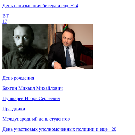
День нанизывания бисера и еще +24
ВТ
17
День рождения
Бахтин Михаил Михайлович
Пушкарёв Игорь Сергеевич
Праздники
Международный день студентов
День участковых уполномоченных полиции и еще +20