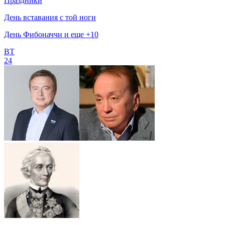
Праздники
День вставания с той ноги
День Фибоначчи и еще +10
ВТ
24