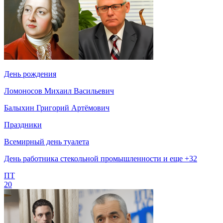
День рождения
Ломоносов Михаил Васильевич
Балыхин Григорий Артёмович
Праздники
Всемирный день туалета
День работника стекольной промышленности и еще +32
ПТ
20