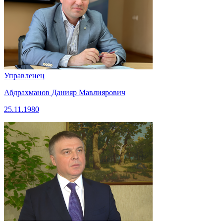
Управленец
Абдрахманов Данияр Мавлиярович
25.11.1980