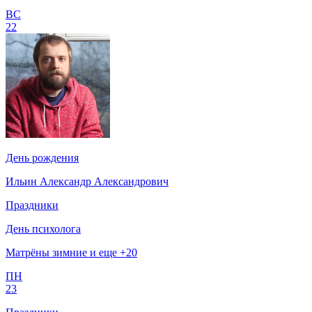
ВС
22
День рождения
Ильин Александр Александрович
Праздники
День психолога
Матрёны зимние и еще +20
ПН
23