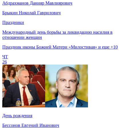
Абдрахманов Данияр Мавлиярович
Брыкин Николай Гаврилович
Праздники
Международный день борьбы за ликвидацию насилия в
отношении женщин
Праздник иконы Божией Матери «Милостивая» и еще +10
ЧТ
26
День рождения
Бессонов Евгений Иванович