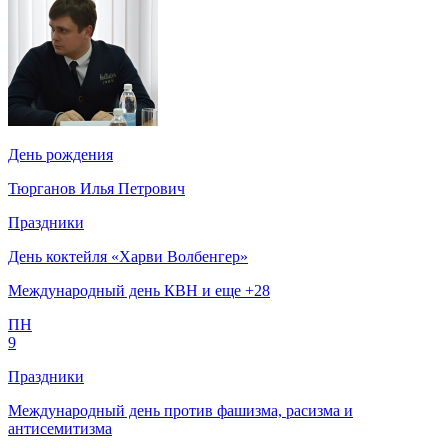
День рождения
Тюрганов Илья Петрович
Праздники
День коктейля «Харви Волбенгер»
Международный день КВН и еще +28
ПН
9
Праздники
Международный день против фашизма, расизма и
антисемитизма