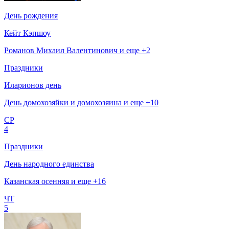
День рождения
Кейт Кэпшоу
Романов Михаил Валентинович и еще +2
Праздники
Иларионов день
День домохозяйки и домохозяина и еще +10
СР
4
Праздники
День народного единства
Казанская осенняя и еще +16
ЧТ
5