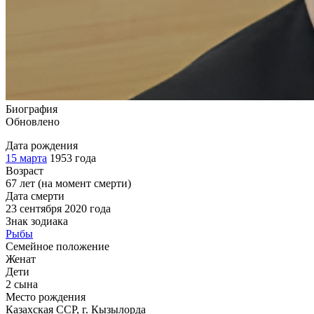
Биография
Обновлено
Дата рождения
15 марта
1953 года
Возраст
67 лет (на момент смерти)
Дата смерти
23 сентября 2020 года
Знак зодиака
Рыбы
Семейное положение
Женат
Дети
2 сына
Место рождения
Казахская ССР, г. Кызылорда