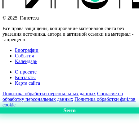
© 2025, Гипотеза
Все права защищены, копирование материалов сайта без
указания источника, автора и активной ссылки на материал -
запрещено.
Биографии
События
Календарь
О проекте
Контакты
Карта сайта
Политика обработки персональных данных
Согласие на
обработку персональных данных
Политика обработки файлов
cookie
Serm