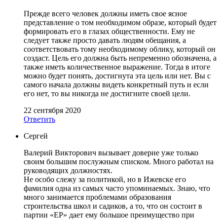
Прежде всего человек должны иметь свое ясное
представление о том необходимом образе, который будет
формировать его в глазах общественности. Ему не
следует также просто давать людям обещания, а
соответствовать тому необходимому облику, который он
создаст. Цель его должна быть непременно обозначена, а
также иметь количественное выражение. Тогда в итоге
можно будет понять, достигнута эта цель или нет. Вы с
самого начала должны видеть конкретный путь и если
его нет, то вы никогда не достигните своей цели.
22 сентября 2020
Ответить
Сергей
Валерий Викторович вызывает доверие уже только
своим большим послужным списком. Много работал на
руководящих должностях.
Не особо слежу за политикой, но в Ижевске его
фамилия одна из самых часто упоминаемых. Знаю, что
много занимается проблемами образования
строительства школ и садиков, а то, что он состоит в
партии «ЕР» дает ему большое преимущество при