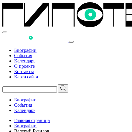
Биографии
События
Календарь
О проекте
Контакты
Карта сайта
Биографии
События
Календарь
Главная страница
Биографии
Валерий Бузилов