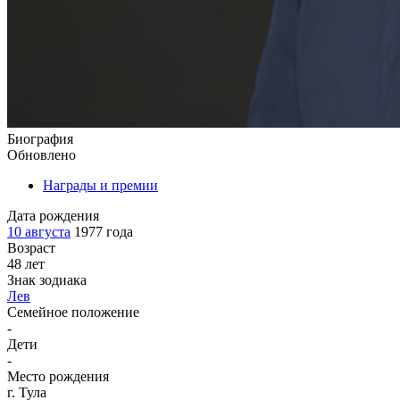
Биография
Обновлено
Награды и премии
Дата рождения
10 августа
1977 года
Возраст
48 лет
Знак зодиака
Лев
Семейное положение
-
Дети
-
Место рождения
г. Тула