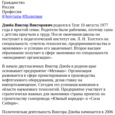
Гражданство
Россия
Профессия
#Депутаты
#Политики
Дзюба Виктор Викторович
родился в Туле 10 августа 1977
года в простой семье. Родители были рабочими, поэтому сына
с детства приучали к труду. После окончания школы он
поступает в педагогический институт им. Л. Н. Толстого на
специальность «учитель технологии, предпринимательства и
экономики» и успешно его заканчивает. Второе высшее
образование получает в сфере экономики по специальности
«менеджмент организации».
В начале двухтысячных Виктор Дзюба в родном крае
основывает предприятие «Мехмаш». Организация
развивается в сфере проектирования и производства
нефтегазового оборудования, делая ставку на
импортозамещение. Сегодня это успешная компания в
области наукоемких технологий. Предприятие участвует в
стратегически важных для экономики страны проектах по
строительству газопровода «Южный коридор» и «Сила
Сибири».
Политическая деятельность Виктора Дзюбы начинается в 2006