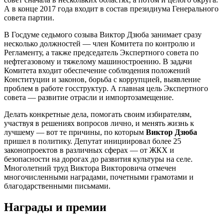
А в конце 2017 года входит в состав президиума Генерального
совета партии.
В Госдуме седьмого созыва Виктор Дзюба занимает сразу
несколько должностей — член Комитета по контролю и
Регламенту, а также председатель Экспертного совета по
нефтегазовому и тяжелому машиностроению. В задачи
Комитета входит обеспечение соблюдения положений
Конституции и законов, борьба с коррупцией, выявление
проблем в работе госструктур. А главная цель Экспертного
совета — развитие отрасли и импортозамещение.
Делать конкретные дела, помогать своим избирателям,
участвуя в решениях вопросов лично, и менять жизнь к
лучшему — вот те причины, по которым
Виктор Дзюба
пришел в политику. Депутат инициировал более 25
законопроектов в различных сферах — от ЖКХ и
безопасности на дорогах до развития культуры на селе.
Многолетний труд Виктора Викторовича отмечен
многочисленными наградами, почетными грамотами и
благодарственными письмами.
Награды и премии