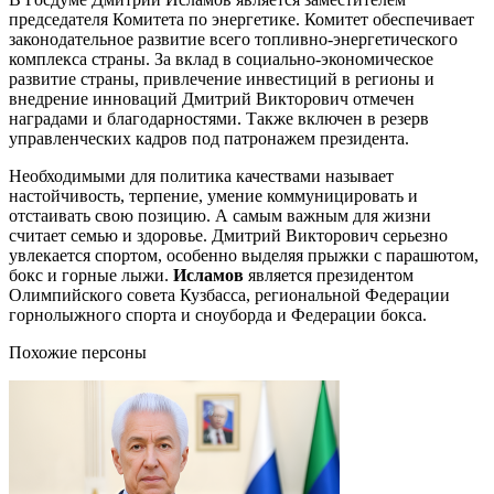
председателя Комитета по энергетике. Комитет обеспечивает
законодательное развитие всего топливно-энергетического
комплекса страны. За вклад в социально-экономическое
развитие страны, привлечение инвестиций в регионы и
внедрение инноваций Дмитрий Викторович отмечен
наградами и благодарностями. Также включен в резерв
управленческих кадров под патронажем президента.
Необходимыми для политика качествами называет
настойчивость, терпение, умение коммуницировать и
отстаивать свою позицию. А самым важным для жизни
считает семью и здоровье. Дмитрий Викторович серьезно
увлекается спортом, особенно выделяя прыжки с парашютом,
бокс и горные лыжи.
Исламов
является президентом
Олимпийского совета Кузбасса, региональной Федерации
горнолыжного спорта и сноуборда и Федерации бокса.
Похожие персоны