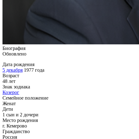
Биография
Обновлено
Дата рождения
5 декабря
1977 года
Возраст
48 лет
Знак зодиака
Козерог
Семейное положение
Женат
Дети
1 сын и 2 дочери
Место рождения
г. Кемерово
Гражданство
Россия