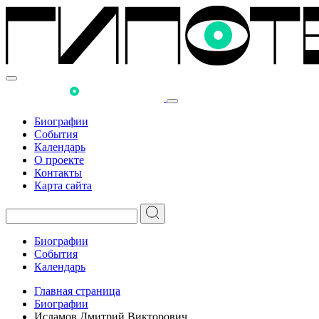
Биографии
События
Календарь
О проекте
Контакты
Карта сайта
Биографии
События
Календарь
Главная страница
Биографии
Исламов Дмитрий Викторович