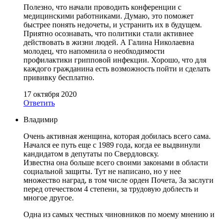
Полезно, что начали проводить конференции с
медицинскими работниками. Думаю, это поможет
быстрее понять недочеты, и устранить их в будущем.
Приятно осознавать, что политики стали активнее
действовать в жизни людей. А Галина Николаевна
молодец, что напомнила о необходимости
профилактики грипповой инфекции. Хорошо, что для
каждого гражданина есть возможность пойти и сделать
прививку бесплатно.
17 октября 2020
Ответить
Владимир
Очень активная женщина, которая добилась всего сама.
Начался ее путь еще с 1989 года, когда ее выдвинули
кандидатом в депутаты по Свердловску.
Известна она больше всего своими законами в области
социальной защиты. Тут не написано, но у нее
множество наград, в том числе орден Почета, За заслуги
перед отечеством 4 степени, за трудовую доблесть и
многое другое.
Одна из самых честных чиновников по моему мнению и