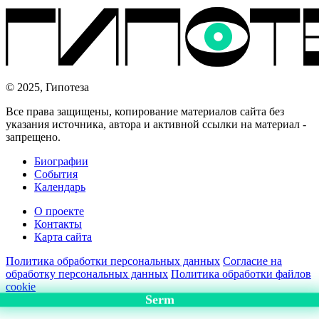
© 2025, Гипотеза
Все права защищены, копирование материалов сайта без
указания источника, автора и активной ссылки на материал -
запрещено.
Биографии
События
Календарь
О проекте
Контакты
Карта сайта
Политика обработки персональных данных
Согласие на
обработку персональных данных
Политика обработки файлов
cookie
Serm