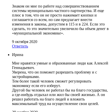
Знаком он мне по работе над совершенствованием
системы муниципально-частного партнерства. И еще
плюс в том, что он не просто нажимает кнопки и
соглашается со всем, но сам предлагает внести
изменения в законы, допустим в 115 и в 224. Если это
сделать, то это значительно увеличило бы объем денег в
«муниципальной экономике».
9 октября 2020
Ответить
Ирина
Мне нравятся умные и образованные люди как Алексей
Геннадьевич.
Уверена, что он поможет разрешить проблему и с
застройщиками.
Тем более такой человек сможет регулировать
экономику если его изберут.
Другой бы человек не работал бы на благо государства,
а где-нибудь отдыхал или жил бы своей жизнью. А он
решил работать на благо людей и вложить
максимальный труд на осуществление свои целей.