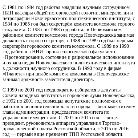
С 1981 по 1984 год работал младшим научным сотрудником
НИИ кафедры общей исторической геологии, минералогии и
петрографии Новочеркасского политехнического института, с
1984 по 1985 год был секретарём комитета комсомола горного
факультета. С 1985 по 1988 год работал в Первомайском
районном комитете комсомола города Новочеркасска занимал
должность второго секретаря, с 1988 по 1989 год был первым
секретарём городского комитета комсомола. С 1989 по 1990
год работал в НИИ горно-геологического факультета
«Прогнозирование, состояние и рациональное использование
и охрана недр» Новочеркасского политехнического института
в должности научного сотрудника. В 1990 году в фирме
«Планета» при штабе комитета комсомола в Новочеркасске
занимал должность заместителя директора.
С 1990 по 2001 год неоднократно избирался в депутаты
Совета народных депутатов и городской думы Новочеркасска,
с 1992 по 2001 год совмещал депутатские полномочия с
работой в исполнительной власти города — был заместителем
главы администрации, председателем комитета по
управлению имуществом. С 2001 по 2015 год — вице-
президент, руководитель аппарата управления Торгово-
промышленной палаты Ростовской области, с 2015 по 2016
год — первый вице-президент ТПП Ростовской области.