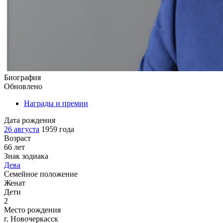
Биография
Обновлено
Награды и премии
Дата рождения
26 августа
1959 года
Возраст
66 лет
Знак зодиака
Дева
Семейное положение
Женат
Дети
2
Место рождения
г. Новочеркасск