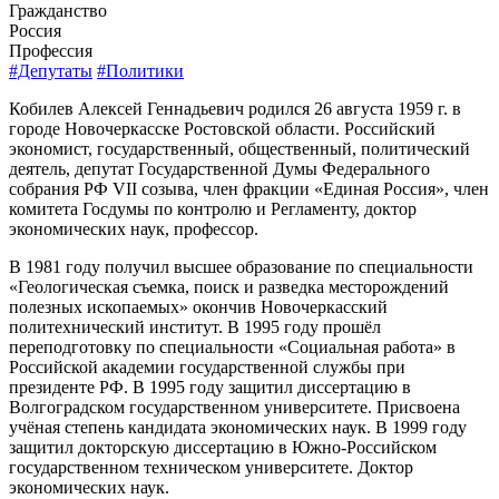
Гражданство
Россия
Профессия
#Депутаты
#Политики
Кобилев Алексей Геннадьевич родился 26 августа 1959 г. в
городе Новочеркасске Ростовской области. Российский
экономист, государственный, общественный, политический
деятель, депутат Государственной Думы Федерального
собрания РФ VII созыва, член фракции «Единая Россия», член
комитета Госдумы по контролю и Регламенту, доктор
экономических наук, профессор.
В 1981 году получил высшее образование по специальности
«Геологическая съемка, поиск и разведка месторождений
полезных ископаемых» окончив Новочеркасский
политехнический институт. В 1995 году прошёл
переподготовку по специальности «Социальная работа» в
Российской академии государственной службы при
президенте РФ. В 1995 году защитил диссертацию в
Волгоградском государственном университете. Присвоена
учёная степень кандидата экономических наук. В 1999 году
защитил докторскую диссертацию в Южно-Российском
государственном техническом университете. Доктор
экономических наук.