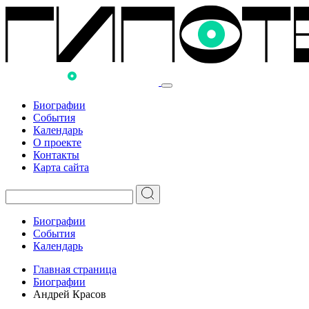
Биографии
События
Календарь
О проекте
Контакты
Карта сайта
Биографии
События
Календарь
Главная страница
Биографии
Андрей Красов