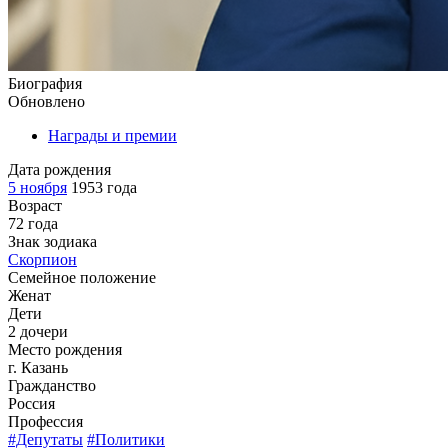
Биография
Обновлено
Награды и премии
Дата рождения
5 ноября
1953 года
Возраст
72 года
Знак зодиака
Скорпион
Семейное положение
Женат
Дети
2 дочери
Место рождения
г. Казань
Гражданство
Россия
Профессия
#Депутаты
#Политики