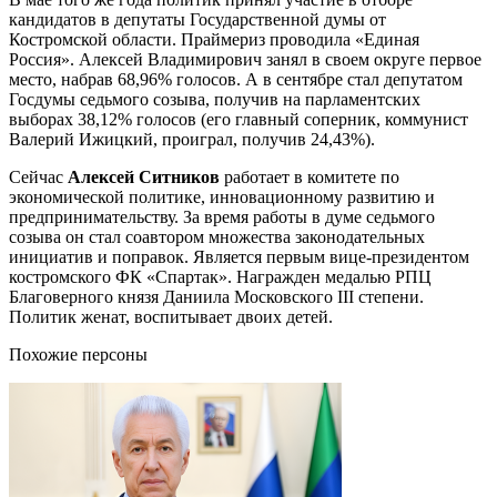
кандидатов в депутаты Государственной думы от
Костромской области. Праймериз проводила «Единая
Россия». Алексей Владимирович занял в своем округе первое
место, набрав 68,96% голосов. А в сентябре стал депутатом
Госдумы седьмого созыва, получив на парламентских
выборах 38,12% голосов (его главный соперник, коммунист
Валерий Ижицкий, проиграл, получив 24,43%).
Сейчас
Алексей Ситников
работает в комитете по
экономической политике, инновационному развитию и
предпринимательству. За время работы в думе седьмого
созыва он стал соавтором множества законодательных
инициатив и поправок. Является первым вице-президентом
костромского ФК «Спартак». Награжден медалью РПЦ
Благоверного князя Даниила Московского III степени.
Политик женат, воспитывает двоих детей.
Похожие персоны