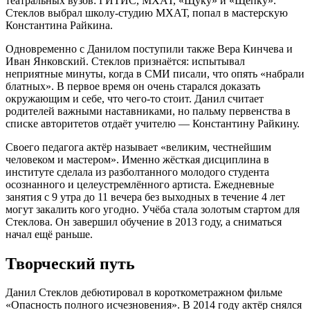
театральных вузов: ГИТИС, МХАТ, «Щуку» и «Щепку».
Стеклов выбрал школу-студию МХАТ, попал в мастерскую
Константина Райкина.
Одновременно с Данилом поступили также Вера Кинчева и
Иван Янковский. Стеклов признаётся: испытывал
неприятные минуты, когда в СМИ писали, что опять «набрали
блатных». В первое время он очень старался доказать
окружающим и себе, что чего-то стоит. Данил считает
родителей важными наставниками, но пальму первенства в
списке авторитетов отдаёт учителю — Константину Райкину.
Своего педагога актёр называет «великим, честнейшим
человеком и мастером». Именно жёсткая дисциплина в
институте сделала из разболтанного молодого студента
осознанного и целеустремлённого артиста. Ежедневные
занятия с 9 утра до 11 вечера без выходных в течение 4 лет
могут закалить кого угодно. Учёба стала золотым стартом для
Стеклова. Он завершил обучение в 2013 году, а сниматься
начал ещё раньше.
Творческий путь
Данил Стеклов дебютировал в короткометражном фильме
«Опасность полного исчезновения». В 2014 году актёр снялся