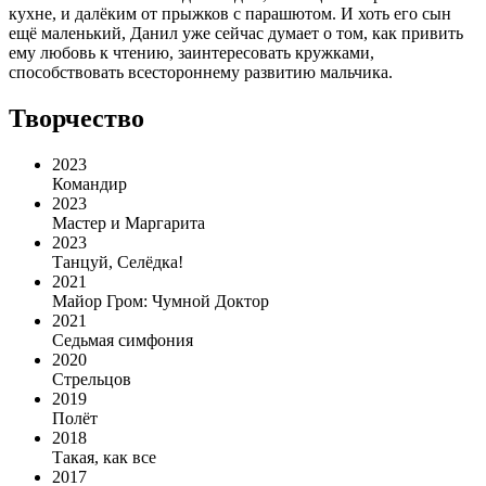
кухне, и далёким от прыжков с парашютом. И хоть его сын
ещё маленький, Данил уже сейчас думает о том, как привить
ему любовь к чтению, заинтересовать кружками,
способствовать всестороннему развитию мальчика.
Творчество
2023
Командир
2023
Мастер и Маргарита
2023
Танцуй, Селёдка!
2021
Майор Гром: Чумной Доктор
2021
Седьмая симфония
2020
Стрельцов
2019
Полёт
2018
Такая, как все
2017