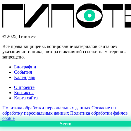
© 2025, Гипотеза
Все права защищены, копирование материалов сайта без
указания источника, автора и активной ссылки на материал -
запрещено.
Биографии
События
Календарь
О проекте
Контакты
Карта сайта
Политика обработки персональных данных
Согласие на
обработку персональных данных
Политика обработки файлов
cookie
Serm