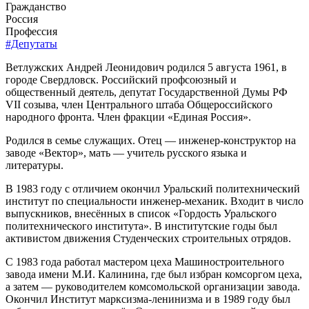
Гражданство
Россия
Профессия
#Депутаты
Ветлужских Андрей Леонидович родился 5 августа 1961, в
городе Свердловск. Российский профсоюзный и
общественный деятель, депутат Государственной Думы РФ
VII созыва, член Центрального штаба Общероссийского
народного фронта. Член фракции «Единая Россия».
Родился в семье служащих. Отец — инженер-конструктор на
заводе «Вектор», мать — учитель русского языка и
литературы.
В 1983 году с отличием окончил Уральский политехнический
институт по специальности инженер-механик. Входит в число
выпускников, внесённых в список «Гордость Уральского
политехнического института». В институтские годы был
активистом движения Студенческих строительных отрядов.
С 1983 года работал мастером цеха Машиностроительного
завода имени М.И. Калинина, где был избран комсоргом цеха,
а затем — руководителем комсомольской организации завода.
Окончил Институт марксизма-ленинизма и в 1989 году был