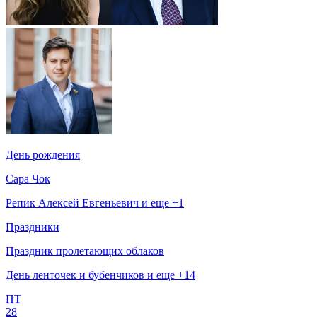
День рождения
Сара Чок
Репик Алексей Евгеньевич и еще +1
Праздники
Праздник пролетающих облаков
День ленточек и бубенчиков и еще +14
ПТ
28