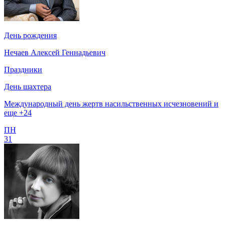
День рождения
Нечаев Алексей Геннадьевич
Праздники
День шахтера
Международный день жертв насильственных исчезновений и
еще +24
ПН
31