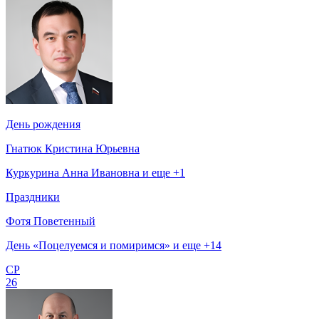
День рождения
Гнатюк Кристина Юрьевна
Куркурина Анна Ивановна и еще +1
Праздники
Фотя Поветенный
День «Поцелуемся и помиримся» и еще +14
СР
26