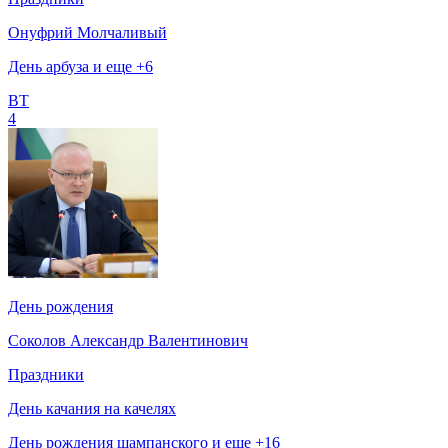
Онуфрий Молчаливый
День арбуза и еще +6
ВТ
4
День рождения
Соколов Александр Валентинович
Праздники
День качания на качелях
День рождения шампанского и еще +16