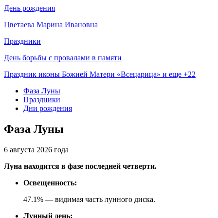
День рождения
Цветаева Марина Ивановна
Праздники
День борьбы с провалами в памяти
Праздник иконы Божией Матери «Всецарица» и еще +22
Фаза Луны
Праздники
Дни рождения
Фаза Луны
6 августа 2026 года
Луна находится в фазе последней четверти.
Освещенность:
47.1% — видимая часть лунного диска.
Лунный день: