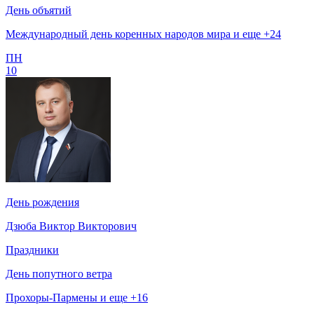
День объятий
Международный день коренных народов мира и еще +24
ПН
10
День рождения
Дзюба Виктор Викторович
Праздники
День попутного ветра
Прохоры-Пармены и еще +16