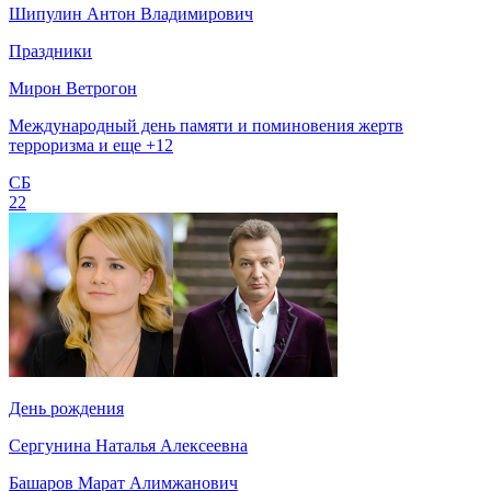
Шипулин Антон Владимирович
Праздники
Мирон Ветрогон
Международный день памяти и поминовения жертв
терроризма и еще +12
СБ
22
День рождения
Сергунина Наталья Алексеевна
Башаров Марат Алимжанович