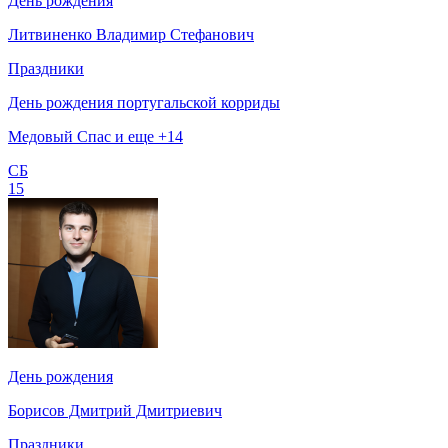
День рождения
Литвиненко Владимир Стефанович
Праздники
День рождения португальской корриды
Медовый Спас и еще +14
СБ
15
День рождения
Борисов Дмитрий Дмитриевич
Праздники