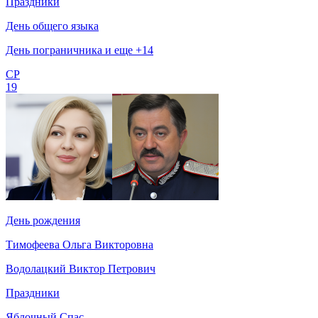
Праздники
День общего языка
День пограничника и еще +14
СР
19
День рождения
Тимофеева Ольга Викторовна
Водолацкий Виктор Петрович
Праздники
Яблочный Спас