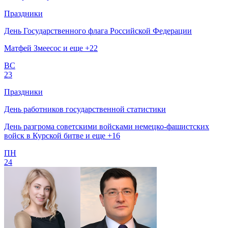
Праздники
День Государственного флага Российской Федерации
Матфей Змеесос и еще +22
ВС
23
Праздники
День работников государственной статистики
День разгрома советскими войсками немецко-фашистских
войск в Курской битве и еще +16
ПН
24