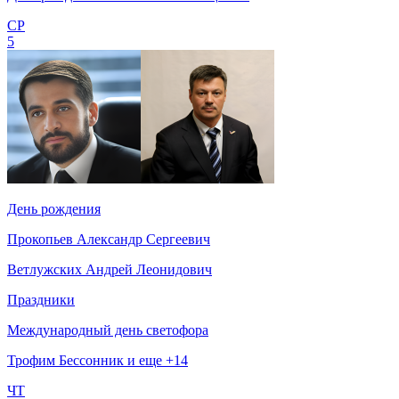
СР
5
День рождения
Прокопьев Александр Сергеевич
Ветлужских Андрей Леонидович
Праздники
Международный день светофора
Трофим Бессонник и еще +14
ЧТ