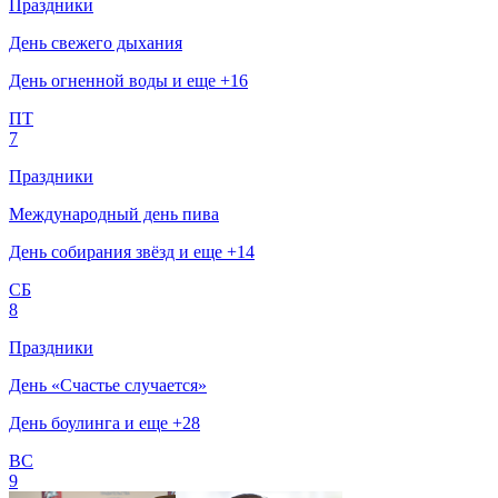
Праздники
День свежего дыхания
День огненной воды и еще +16
ПТ
7
Праздники
Международный день пива
День собирания звёзд и еще +14
СБ
8
Праздники
День «Счастье случается»
День боулинга и еще +28
ВС
9