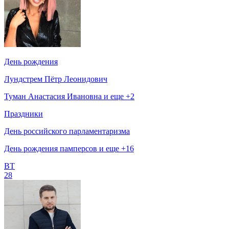
День рождения
Лундстрем Пётр Леонидович
Туман Анастасия Ивановна и еще +2
Праздники
День российского парламентаризма
День рождения памперсов и еще +16
ВТ
28