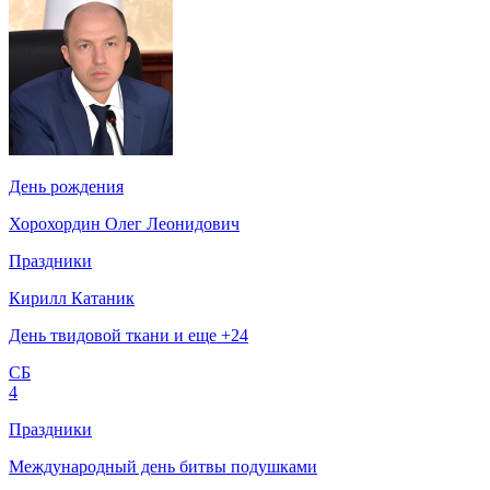
День рождения
Хорохордин Олег Леонидович
Праздники
Кирилл Катаник
День твидовой ткани и еще +24
СБ
4
Праздники
Международный день битвы подушками