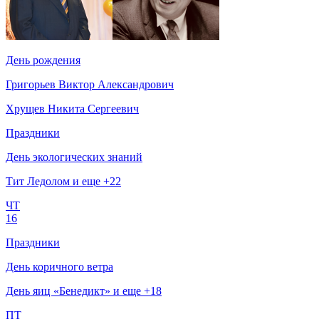
День рождения
Григорьев Виктор Александрович
Хрущев Никита Сергеевич
Праздники
День экологических знаний
Тит Ледолом и еще +22
ЧТ
16
Праздники
День коричного ветра
День яиц «Бенедикт» и еще +18
ПТ