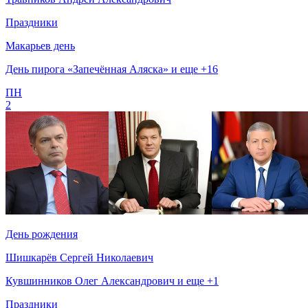
Праздники
Макарьев день
День пирога «Запечённая Аляска» и еще +16
ПН
2
День рождения
Шишкарёв Сергей Николаевич
Кувшинников Олег Александрович и еще +1
Праздники