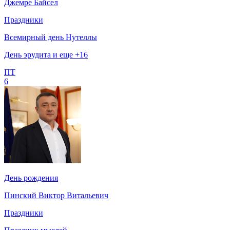
Джемре Байсел
Праздники
Всемирный день Нутеллы
День эрудита и еще +16
ПТ
6
День рождения
Пинский Виктор Витальевич
Праздники