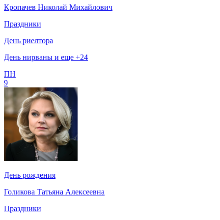
Кропачев Николай Михайлович
Праздники
День риелтора
День нирваны и еще +24
ПН
9
День рождения
Голикова Татьяна Алексеевна
Праздники