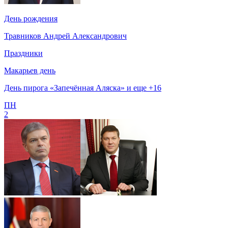
День рождения
Травников Андрей Александрович
Праздники
Макарьев день
День пирога «Запечённая Аляска» и еще +16
ПН
2