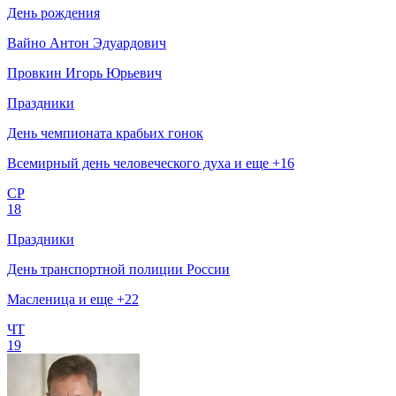
День рождения
Вайно Антон Эдуардович
Провкин Игорь Юрьевич
Праздники
День чемпионата крабьих гонок
Всемирный день человеческого духа и еще +16
СР
18
Праздники
День транспортной полиции России
Масленица и еще +22
ЧТ
19