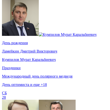
День рождения
Ламейкин Дмитрий Викторович
Кумпилов Мурат Каральбиевич
Праздники
Международный день полярного медведя
День оптимиста и еще +18
СБ
28