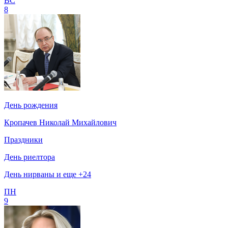
ВС
8
День рождения
Кропачев Николай Михайлович
Праздники
День риелтора
День нирваны и еще +24
ПН
9