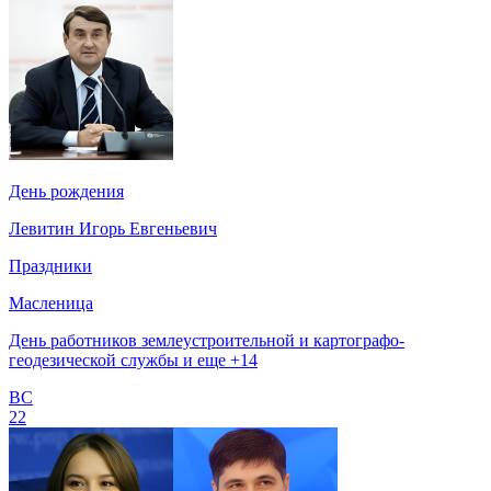
День рождения
Левитин Игорь Евгеньевич
Праздники
Масленица
День работников землеустроительной и картографо-
геодезической службы и еще +14
ВС
22