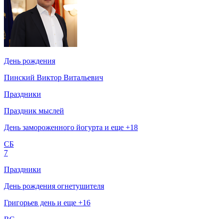
День рождения
Пинский Виктор Витальевич
Праздники
Праздник мыслей
День замороженного йогурта и еще +18
СБ
7
Праздники
День рождения огнетушителя
Григорьев день и еще +16