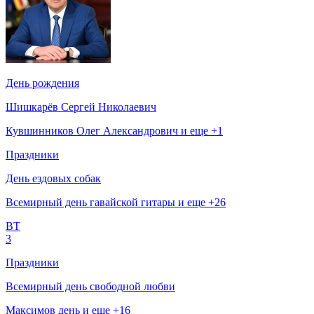
День рождения
Шишкарёв Сергей Николаевич
Кувшинников Олег Александрович и еще +1
Праздники
День ездовых собак
Всемирный день гавайской гитары и еще +26
ВТ
3
Праздники
Всемирный день свободной любви
Максимов день и еще +16