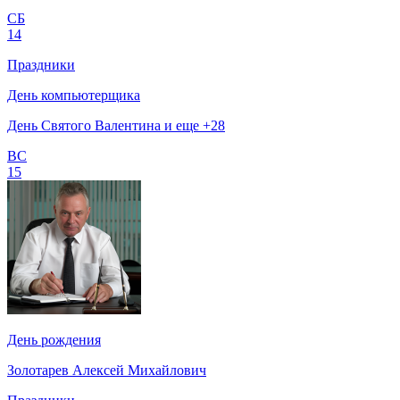
СБ
14
Праздники
День компьютерщика
День Святого Валентина и еще +28
ВС
15
День рождения
Золотарев Алексей Михайлович