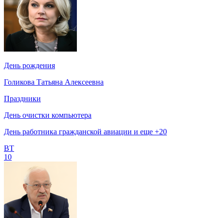
День рождения
Голикова Татьяна Алексеевна
Праздники
День очистки компьютера
День работника гражданской авиации и еще +20
ВТ
10