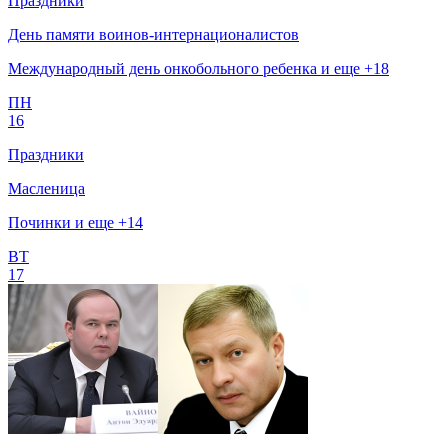
Праздники
День памяти воинов-интернационалистов
Международный день онкобольного ребенка и еще +18
ПН
16
Праздники
Масленица
Починки и еще +14
ВТ
17