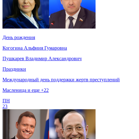
День рождения
Когогина Альфиия Гумаровна
Пушкарев Владимир Александрович
Праздники
Международный день поддержки жертв преступлений
Масленица и еще +22
ПН
23