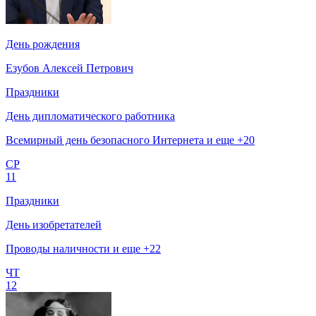
День рождения
Езубов Алексей Петрович
Праздники
День дипломатического работника
Всемирный день безопасного Интернета и еще +20
СР
11
Праздники
День изобретателей
Проводы наличности и еще +22
ЧТ
12