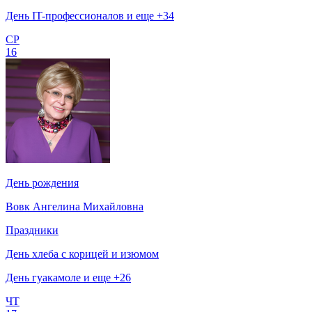
День IT-профессионалов и еще +34
СР
16
День рождения
Вовк Ангелина Михайловна
Праздники
День хлеба с корицей и изюмом
День гуакамоле и еще +26
ЧТ