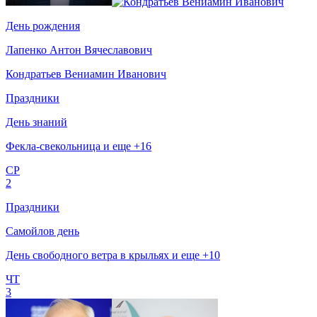
День рождения
Лапенко Антон Вячеславович
Кондратьев Вениамин Иванович
Праздники
День знаний
Фекла-свекольница и еще +16
СР
2
Праздники
Самойлов день
День свободного ветра в крыльях и еще +10
ЧТ
3