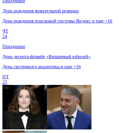
Праздники
День рождения жевательной резинки
День рождения поисковой системы Яндекс и еще +16
ЧТ
24
Праздники
День десерта-фламбе «Вишневый юбилей»
День системного аналитика и еще +16
ПТ
25