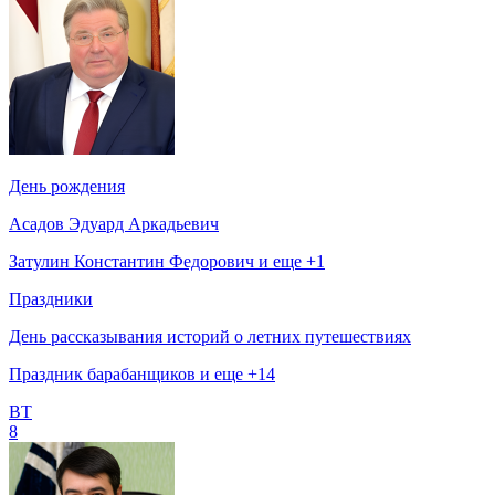
День рождения
Асадов Эдуард Аркадьевич
Затулин Константин Федорович и еще +1
Праздники
День рассказывания историй о летних путешествиях
Праздник барабанщиков и еще +14
ВТ
8