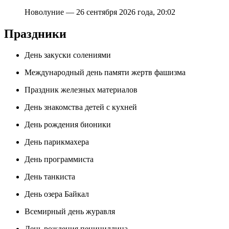
Новолуние — 26 сентября 2026 года, 20:02
Праздники
День закуски солениями
Международный день памяти жертв фашизма
Праздник железных материалов
День знакомства детей с кухней
День рождения бионики
День парикмахера
День программиста
День танкиста
День озера Байкал
Всемирный день журавля
День рождения пенициллина