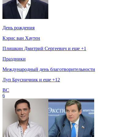
День рождения
Кэрис ван Хаутен
Плишкин Дмитрий Сергеевич и еще +1
Праздники
Международный день благотворительности
Луп Брусничник и еще +12
ВС
6