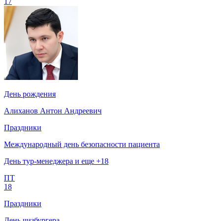
17
День рождения
Алиханов Антон Андреевич
Праздники
Международный день безопасности пациента
День тур-менеджера и еще +18
ПТ
18
Праздники
День чизбургера