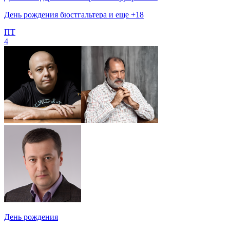
День рождения бюстгальтера и еще +18
ПТ
4
День рождения