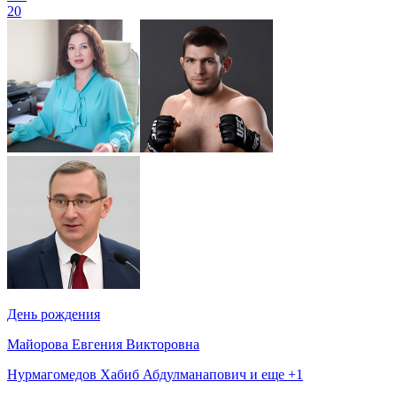
20
День рождения
Майорова Евгения Викторовна
Нурмагомедов Хабиб Абдулманапович и еще +1