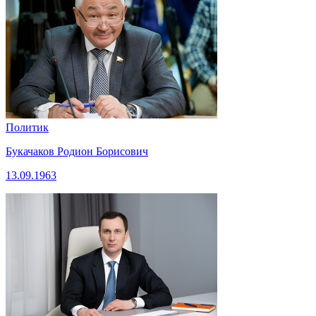
Политик
Букачаков Родион Борисович
13.09.1963