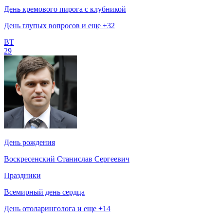
День кремового пирога с клубникой
День глупых вопросов и еще +32
ВТ
29
День рождения
Воскресенский Станислав Сергеевич
Праздники
Всемирный день сердца
День отоларинголога и еще +14