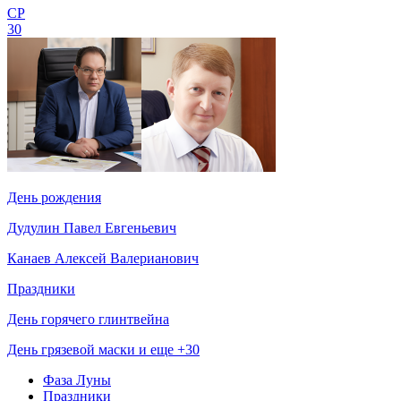
СР
30
День рождения
Дудулин Павел Евгеньевич
Канаев Алексей Валерианович
Праздники
День горячего глинтвейна
День грязевой маски и еще +30
Фаза Луны
Праздники