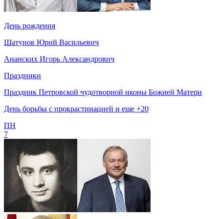
День рождения
Шатунов Юрий Васильевич
Ананских Игорь Александрович
Праздники
Праздник Петровской чудотворной иконы Божией Матери
День борьбы с прокрастинацией и еще +20
ПН
7