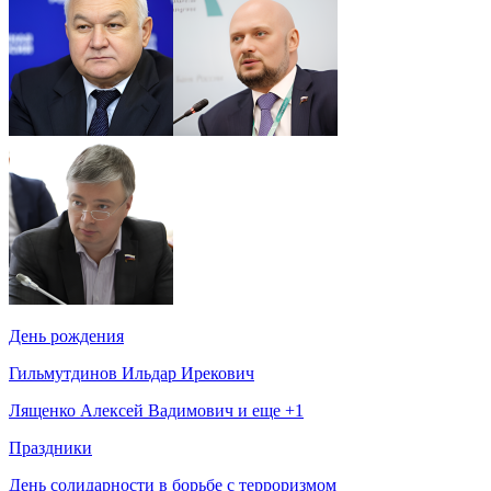
День рождения
Гильмутдинов Ильдар Ирекович
Лященко Алексей Вадимович и еще +1
Праздники
День солидарности в борьбе с терроризмом