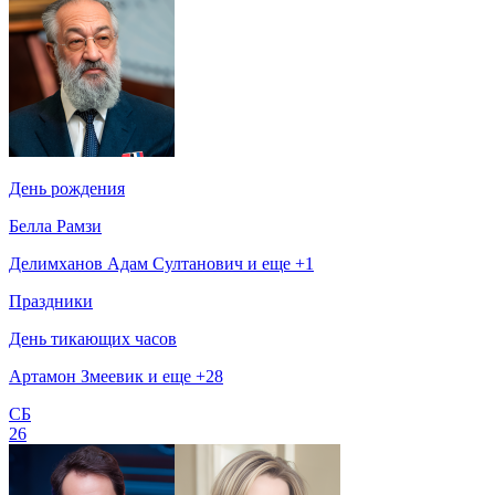
День рождения
Белла Рамзи
Делимханов Адам Султанович и еще +1
Праздники
День тикающих часов
Артамон Змеевик и еще +28
СБ
26