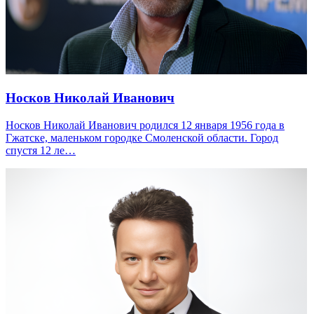
Носков Николай Иванович
Носков Николай Иванович родился 12 января 1956 года в
Гжатске, маленьком городке Смоленской области. Город
спустя 12 ле…