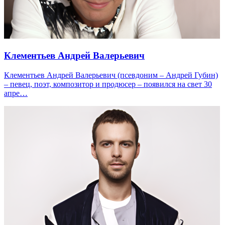
Клементьев Андрей Валерьевич
Клементьев Андрей Валерьевич (псевдоним – Андрей Губин)
– певец, поэт, композитор и продюсер – появился на свет 30
апре…