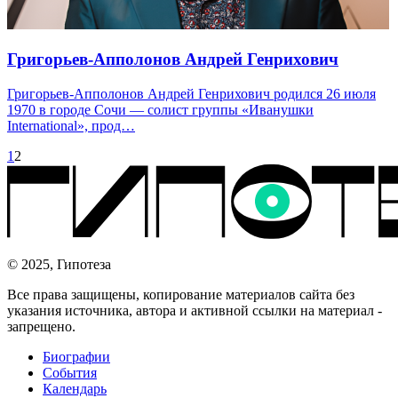
Григорьев-Апполонов Андрей Генрихович
Григорьев-Апполонов Андрей Генрихович родился 26 июля
1970 в городе Сочи — солист группы «Иванушки
International», прод…
1
2
© 2025, Гипотеза
Все права защищены, копирование материалов сайта без
указания источника, автора и активной ссылки на материал -
запрещено.
Биографии
События
Календарь