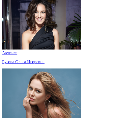
Актриса
Бузова Ольга Игоревна