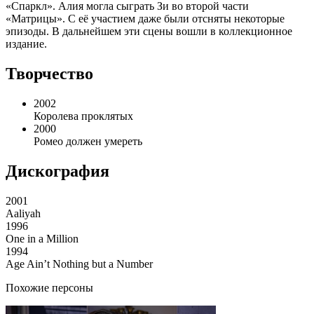
«Спаркл». Алия могла сыграть Зи во второй части
«Матрицы». С её участием даже были отсняты некоторые
эпизоды. В дальнейшем эти сцены вошли в коллекционное
издание.
Творчество
2002
Королева проклятых
2000
Ромео должен умереть
Дискография
2001
Aaliyah
1996
One in a Million
1994
Age Ain’t Nothing but a Number
Похожие персоны