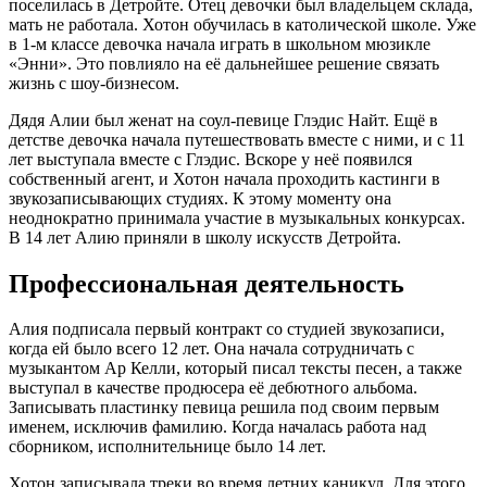
поселилась в Детройте. Отец девочки был владельцем склада,
мать не работала. Хотон обучилась в католической школе. Уже
в 1-м классе девочка начала играть в школьном мюзикле
«Энни». Это повлияло на её дальнейшее решение связать
жизнь с шоу-бизнесом.
Дядя Алии был женат на соул-певице Глэдис Найт. Ещё в
детстве девочка начала путешествовать вместе с ними, и с 11
лет выступала вместе с Глэдис. Вскоре у неё появился
собственный агент, и Хотон начала проходить кастинги в
звукозаписывающих студиях. К этому моменту она
неоднократно принимала участие в музыкальных конкурсах.
В 14 лет Алию приняли в школу искусств Детройта.
Профессиональная деятельность
Алия подписала первый контракт со студией звукозаписи,
когда ей было всего 12 лет. Она начала сотрудничать с
музыкантом Ар Келли, который писал тексты песен, а также
выступал в качестве продюсера её дебютного альбома.
Записывать пластинку певица решила под своим первым
именем, исключив фамилию. Когда началась работа над
сборником, исполнительнице было 14 лет.
Хотон записывала треки во время летних каникул. Для этого