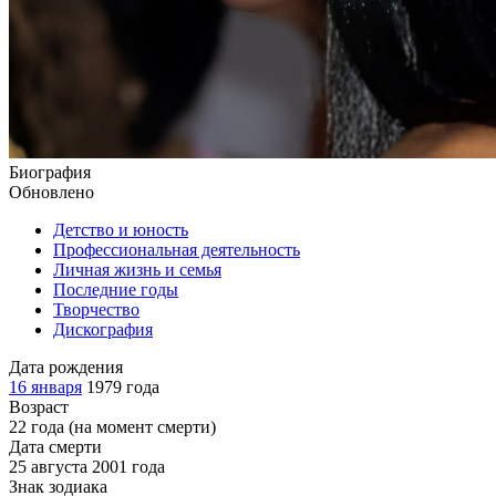
Биография
Обновлено
Детство и юность
Профессиональная деятельность
Личная жизнь и семья
Последние годы
Творчество
Дискография
Дата рождения
16 января
1979 года
Возраст
22 года (на момент смерти)
Дата смерти
25 августа 2001 года
Знак зодиака