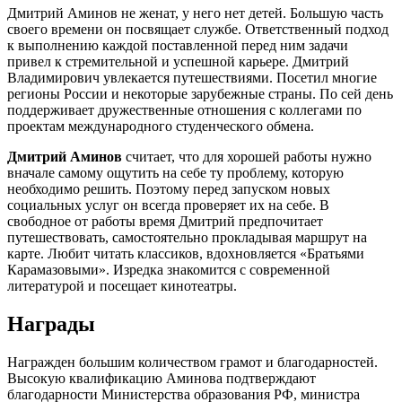
Дмитрий Аминов не женат, у него нет детей. Большую часть
своего времени он посвящает службе. Ответственный подход
к выполнению каждой поставленной перед ним задачи
привел к стремительной и успешной карьере. Дмитрий
Владимирович увлекается путешествиями. Посетил многие
регионы России и некоторые зарубежные страны. По сей день
поддерживает дружественные отношения с коллегами по
проектам международного студенческого обмена.
Дмитрий Аминов
считает, что для хорошей работы нужно
вначале самому ощутить на себе ту проблему, которую
необходимо решить. Поэтому перед запуском новых
социальных услуг он всегда проверяет их на себе. В
свободное от работы время Дмитрий предпочитает
путешествовать, самостоятельно прокладывая маршрут на
карте. Любит читать классиков, вдохновляется «Братьями
Карамазовыми». Изредка знакомится с современной
литературой и посещает кинотеатры.
Награды
Награжден большим количеством грамот и благодарностей.
Высокую квалификацию Аминова подтверждают
благодарности Министерства образования РФ, министра