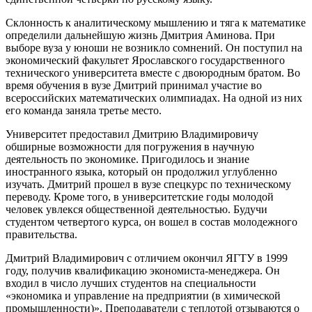
Склонность к аналитическому мышлению и тяга к математике
определили дальнейшую жизнь Дмитрия Аминова. При
выборе вуза у юноши не возникло сомнений. Он поступил на
экономический факультет Ярославского государственного
технического университета вместе с двоюродным братом. Во
время обучения в вузе Дмитрий принимал участие во
всероссийских математических олимпиадах. На одной из них
его команда заняла третье место.
Университет предоставил Дмитрию Владимировичу
обширные возможности для погружения в научную
деятельность по экономике. Пригодилось и знание
иностранного языка, который он продолжил углубленно
изучать. Дмитрий прошел в вузе спецкурс по техническому
переводу. Кроме того, в университетские годы молодой
человек увлекся общественной деятельностью. Будучи
студентом четвертого курса, он вошел в состав молодежного
правительства.
Дмитрий Владимирович с отличием окончил ЯГТУ в 1999
году, получив квалификацию экономиста-менеджера. Он
входил в число лучших студентов на специальности
«экономика и управление на предприятии (в химической
промышленности)». Преподаватели с теплотой отзываются о