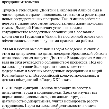
предпринимательство.
Трудясь в этом отделе, Дмитрий Николаевич Аминов был в
числе первых в стране чиновников, кто взялся за реализацию
новых государственных программ. Так,
Аминов
работал в
первой в стране программе предоставления жилья молодым
семьям. Дмитрий Николаевич успешно наладил
сотрудничество молодежных организаций Ярославля с
коллегами из Германии и Чехии. На постоянной основе они
обменивались опытом и лучшими практиками работы.
2009-й в России был объявлен Годом молодежи. В связи с
этим на департамент по делам молодежи Ярославской области
легла повышенная нагрузка. Дмитрий Владимирович Аминов
взял на себя руководство большинством процессов. Под его
началом в регионе было организовано множество
федеральных и местных молодежных мероприятий и акций.
Крупнейшим стал Всероссийский конкурс молодежных и
детских объединений «Лидер XXI века».
В 2010 году Дмитрий Аминов переходит на работу в
департамент труда и соцподдержки. Здесь он изучает все
нормативно-правовые акты, связанные с трудовой
деятельностью департамента, учится нормировать работу
сотрудников. Перед началом свой деятельности в отделе