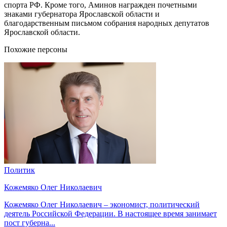
спорта РФ. Кроме того, Аминов награжден почетными
знаками губернатора Ярославской области и
благодарственным письмом собрания народных депутатов
Ярославской области.
Похожие персоны
Политик
Кожемяко Олег Николаевич
Кожемяко Олег Николаевич – экономист, политический
деятель Российской Федерации. В настоящее время занимает
пост губерна...