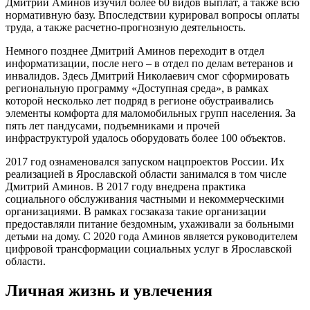
Дмитрий Аминов изучил более 60 видов выплат, а также всю
нормативную базу. Впоследствии курировал вопросы оплаты
труда, а также расчетно-прогнозную деятельность.
Немного позднее Дмитрий Аминов переходит в отдел
информатизации, после него – в отдел по делам ветеранов и
инвалидов. Здесь Дмитрий Николаевич смог сформировать
региональную программу «Доступная среда», в рамках
которой несколько лет подряд в регионе обустраивались
элементы комфорта для маломобильных групп населения. За
пять лет пандусами, подъемниками и прочей
инфраструктурой удалось оборудовать более 100 объектов.
2017 год ознаменовался запуском нацпроектов России. Их
реализацией в Ярославской области занимался в том числе
Дмитрий Аминов. В 2017 году внедрена практика
социального обслуживания частными и некоммерческими
организациями. В рамках госзаказа такие организации
предоставляли питание бездомным, ухаживали за больными
детьми на дому. С 2020 года Аминов является руководителем
цифровой трансформации социальных услуг в Ярославской
области.
Личная жизнь и увлечения