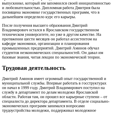
выпускнике, который им запомнился своей инициативностью
и любознательностью. Дипломная работа Дмитрия была
посвящена экономике государственных программ, что в
дальнейшем определило курс его карьеры.
После получения высшего образования Дмитрий
Владимирович остался в Ярославском государственном
техническом университете, но уже в другом качестве. На
протяжении шести месяцев он работал ассистентом на
кафедре экономики, организации и планирования
промышленных предприятий. Дмитрий Аминов обучал
студентов неэкономических специальностей. Он давал им
базовые знания, читая лекции по экономической теории.
Трудовая деятельность
Дмитрий Аминов имеет огромный опыт государственной и
муниципальной службы. Впервые работать в госструктурах
он начал в 1999 году. Дмитрий Владимирович поступил на
службу в департамент по делам молодежи Ярославской
области. Работая там, он прошел все карьерные ступени – от
специалиста до директора департамента. В отделе социально-
экономических программ занимался вопросами
трудоустройства молодежи, поддерживал молодежное