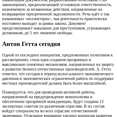
законопроект, предполагающий уголовную ответственность,
назначаемую за незаконные действия, направленные на
возвращение просроченной задолженности. Речь идёт о так
называемых «коллекторах», чья деятельность практически
постоянно выходит за рамки закона. Документ
предусматривает наказание для преступников, угрожающих
должникам, до 5 лет лишения свободы.
Антон Гетта сегодня
Одной из последних инициатив, предложенных политиком к
рассмотрению, стала идея создания прозрачных и
максимально понятных механизмов, направленных на защиту
и развитие бизнеса отечественных производителей. А. Гетта
отметил, что сегодня в период колоссального экономического
давления и экономических ограничений работа по поддержке
местных производителей должна быть более масштабной.
Планируется, что для проведения активной работы,
направленной на предупреждение монополизма и
обеспечение прозрачной конкуренции, будут созданы 12
экспертных советов по различным отраслям. В их состав
войдут специалисты во всех отраслях отечественной
экономики. Отдельное внимание уделено вопросам развития