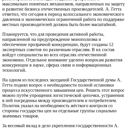
максимально понятных механизмов, направленных на защиту
и развитие бизнеса отечественных производителей. А. Гетта
отметил, что сегодня в период колоссального экономического
давления и экономических ограничений работа по поддержке
местных производителей должна быть более масштабной.
Планируется, что для проведения активной работы,
направленной на предупреждение монополизма и
обеспечение прозрачной конкуренции, будут созданы 12
экспертных советов по различным отраслям. В их состав
войдут специалисты во всех отраслях отечественной
экономики. Отдельное внимание уделено вопросам развития
конкуренции в науке, сферах связи и информационных
технологий.
На одном из последних заседаний Государственной думы А.
Гетта поднял вопрос о необходимости полной остановки
процесса искусственного завышения цен. Решить этот вопрос
можно путём упрощения логистической цепочки, устранения
в ней посредника между производителем и потребителем.
Политик указал на необходимость жёсткого контроля со
стороны государства цен на отдельные группы социально
значимых товаров.
За весомый вклад в дело укрепления государственности А.