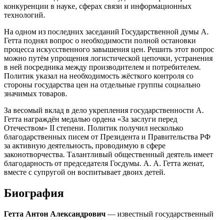
конкуренции в науке, сферах связи и информационных
технологий.
На одном из последних заседаний Государственной думы А.
Гетта поднял вопрос о необходимости полной остановки
процесса искусственного завышения цен. Решить этот вопрос
можно путём упрощения логистической цепочки, устранения
в ней посредника между производителем и потребителем.
Политик указал на необходимость жёсткого контроля со
стороны государства цен на отдельные группы социально
значимых товаров.
За весомый вклад в дело укрепления государственности А.
Гетта награждён медалью ордена «За заслуги перед
Отечеством» II степени. Политик получил несколько
благодарственных писем от Президента и Правительства РФ
за активную деятельность, проводимую в сфере
законотворчества. Талантливый общественный деятель имеет
благодарность от председателя Госдумы. А. А. Гетта женат,
вместе с супругой он воспитывает двоих детей.
Биография
Гетта Антон Александрович
— известный государственный