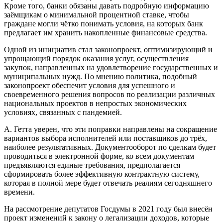
Кроме того, банки обязаны давать подробную информацию
заёмщикам о минимальной процентной ставке, чтобы
граждане могли чётко понимать условия, на которых банк
предлагает им хранить накопленные финансовые средства.
Одной из инициатив стал законопроект, оптимизирующий и
упрощающий порядок оказания услуг, осуществления
закупок, направленных на удовлетворение государственных и
муниципальных нужд. По мнению политика, подобный
законопроект обеспечит условия для успешного и
своевременного решения вопросов по реализации различных
национальных проектов в непростых экономических
условиях, связанных с пандемией.
А. Гетта уверен, что эти поправки направлены на сокращение
вариантов выбора исполнителей или поставщиков до трёх,
наиболее результативных. Документооборот по сделкам будет
проводиться в электронной форме, ко всем документам
предъявляются единые требования, предполагается
сформировать более эффективную контрактную систему,
которая в полной мере будет отвечать реалиям сегодняшнего
времени.
На рассмотрение депутатов Госдумы в 2021 году был внесён
проект изменений к закону о легализации доходов, которые