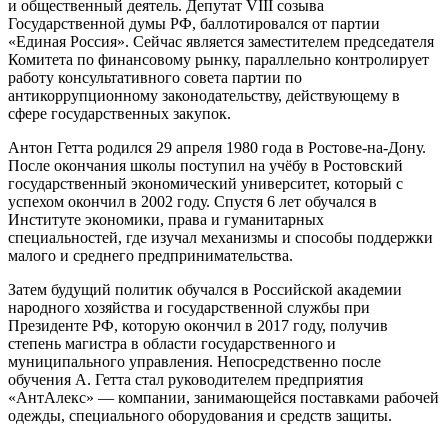
и общественный деятель. Депутат VIII созыва
Государственной думы РФ, баллотировался от партии
«Единая Россия». Сейчас является заместителем председателя
Комитета по финансовому рынку, параллельно контролирует
работу консультативного совета партии по
антикоррупционному законодательству, действующему в
сфере государственных закупок.
Антон Гетта родился 29 апреля 1980 года в Ростове-на-Дону.
После окончания школы поступил на учёбу в Ростовский
государственный экономический университет, который с
успехом окончил в 2002 году. Спустя 6 лет обучался в
Институте экономики, права и гуманитарных
специальностей, где изучал механизмы и способы поддержки
малого и среднего предпринимательства.
Затем будущий политик обучался в Российской академии
народного хозяйства и государственной службы при
Президенте РФ, которую окончил в 2017 году, получив
степень магистра в области государственного и
муниципального управления. Непосредственно после
обучения А. Гетта стал руководителем предприятия
«АнтАлекс» — компании, занимающейся поставками рабочей
одежды, специального оборудования и средств защиты.