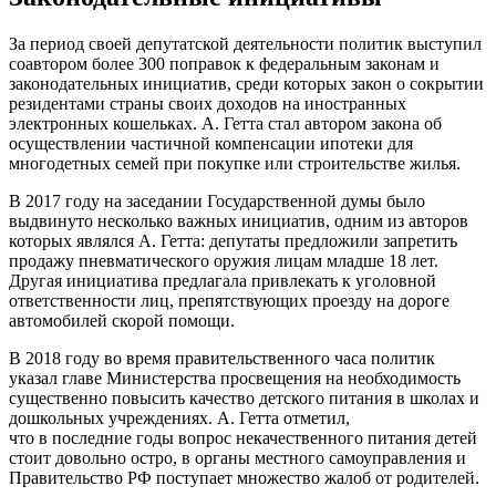
За период своей депутатской деятельности политик выступил
соавтором более 300 поправок к федеральным законам и
законодательных инициатив, среди которых закон о сокрытии
резидентами страны своих доходов на иностранных
электронных кошельках. А. Гетта стал автором закона об
осуществлении частичной компенсации ипотеки для
многодетных семей при покупке или строительстве жилья.
В 2017 году на заседании Государственной думы было
выдвинуто несколько важных инициатив, одним из авторов
которых являлся А. Гетта: депутаты предложили запретить
продажу пневматического оружия лицам младше 18 лет.
Другая инициатива предлагала привлекать к уголовной
ответственности лиц, препятствующих проезду на дороге
автомобилей скорой помощи.
В 2018 году во время правительственного часа политик
указал главе Министерства просвещения на необходимость
существенно повысить качество детского питания в школах и
дошкольных учреждениях. А. Гетта отметил,
что в последние годы вопрос некачественного питания детей
стоит довольно остро, в органы местного самоуправления и
Правительство РФ поступает множество жалоб от родителей.