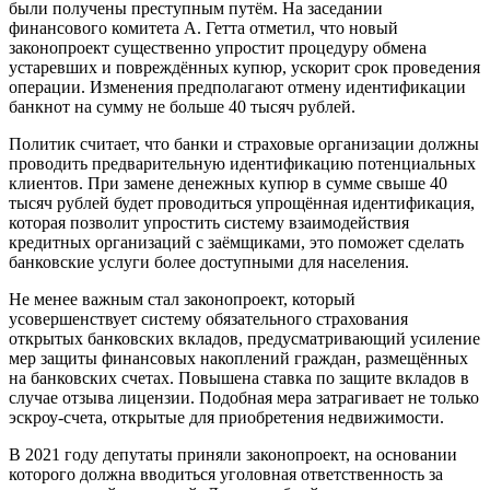
были получены преступным путём. На заседании
финансового комитета А. Гетта отметил, что новый
законопроект существенно упростит процедуру обмена
устаревших и повреждённых купюр, ускорит срок проведения
операции. Изменения предполагают отмену идентификации
банкнот на сумму не больше 40 тысяч рублей.
Политик считает, что банки и страховые организации должны
проводить предварительную идентификацию потенциальных
клиентов. При замене денежных купюр в сумме свыше 40
тысяч рублей будет проводиться упрощённая идентификация,
которая позволит упростить систему взаимодействия
кредитных организаций с заёмщиками, это поможет сделать
банковские услуги более доступными для населения.
Не менее важным стал законопроект, который
усовершенствует систему обязательного страхования
открытых банковских вкладов, предусматривающий усиление
мер защиты финансовых накоплений граждан, размещённых
на банковских счетах. Повышена ставка по защите вкладов в
случае отзыва лицензии. Подобная мера затрагивает не только
эскроу-счета, открытые для приобретения недвижимости.
В 2021 году депутаты приняли законопроект, на основании
которого должна вводиться уголовная ответственность за