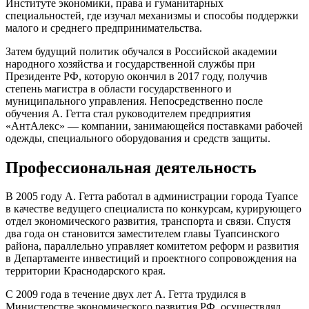
Институте экономики, права и гуманитарных
специальностей, где изучал механизмы и способы поддержки
малого и среднего предпринимательства.
Затем будущий политик обучался в Российской академии
народного хозяйства и государственной службы при
Президенте РФ, которую окончил в 2017 году, получив
степень магистра в области государственного и
муниципального управления. Непосредственно после
обучения А. Гетта стал руководителем предприятия
«АнтАлекс» — компании, занимающейся поставками рабочей
одежды, специального оборудования и средств защиты.
Профессиональная деятельность
В 2005 году А. Гетта работал в администрации города Туапсе
в качестве ведущего специалиста по конкурсам, курирующего
отдел экономического развития, транспорта и связи. Спустя
два года он становится заместителем главы Туапсинского
района, параллельно управляет комитетом реформ и развития
в Департаменте инвестиций и проектного сопровождения на
территории Краснодарского края.
С 2009 года в течение двух лет А. Гетта трудился в
Министерстве экономического развития РФ, осуществлял