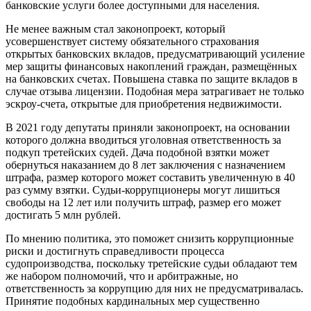
банковские услуги более доступными для населения.
Не менее важным стал законопроект, который
усовершенствует систему обязательного страхования
открытых банковских вкладов, предусматривающий усиление
мер защиты финансовых накоплений граждан, размещённых
на банковских счетах. Повышена ставка по защите вкладов в
случае отзыва лицензии. Подобная мера затрагивает не только
эскроу-счета, открытые для приобретения недвижимости.
В 2021 году депутаты приняли законопроект, на основании
которого должна вводиться уголовная ответственность за
подкуп третейских судей. Дача подобной взятки может
обернуться наказанием до 8 лет заключения с назначением
штрафа, размер которого может составить увеличенную в 40
раз сумму взятки. Судьи-коррупционеры могут лишиться
свободы на 12 лет или получить штраф, размер его может
достигать 5 млн рублей.
По мнению политика, это поможет снизить коррупционные
риски и достигнуть справедливости процесса
судопроизводства, поскольку третейские судьи обладают тем
же набором полномочий, что и арбитражные, но
ответственность за коррупцию для них не предусматривалась.
Принятие подобных кардинальных мер существенно