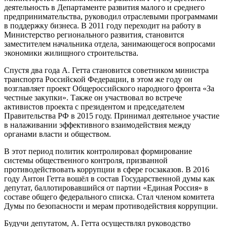
деятельность в Департаменте развития малого и среднего
предпринимательства, руководил отраслевыми программами
в поддержку бизнеса. В 2011 году переходит на работу в
Министерство регионального развития, становится
заместителем начальника отдела, занимающегося вопросами
экономики жилищного строительства.
Спустя два года А. Гетта становится советником министра
транспорта Российской Федерации, в этом же году он
возглавляет проект Общероссийского народного фронта «За
честные закупки». Также он участвовал во встрече
активистов проекта с президентом и председателем
Правительства РФ в 2015 году. Принимал деятельное участие
в налаживании эффективного взаимодействия между
органами власти и обществом.
В этот период политик контролировал формирование
системы общественного контроля, призванной
противодействовать коррупции в сфере госзаказов. В 2016
году Антон Гетта вошёл в состав Государственной думы как
депутат, баллотировавшийся от партии «Единая Россия» в
составе общего федерального списка. Стал членом комитета
Думы по безопасности и мерам противодействия коррупции.
Будучи депутатом, А. Гетта осуществлял руководство