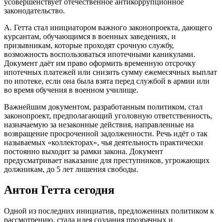
усовершенствует отечественное антикоррупционное
законодательство.
А. Гетта стал инициатором важного законопроекта, дающего
курсантам, обучающимся в военных заведениях, и
призывникам, которые проходят срочную службу,
возможность воспользоваться ипотечными каникулами.
Документ даёт им право оформить временную отсрочку
ипотечных платежей или снизить сумму ежемесячных выплат
по ипотеке, если она была взята перед службой в армии или
во время обучения в военном училище.
Важнейшим документом, разработанным политиком, стал
законопроект, предполагающий уголовную ответственность,
назначаемую за незаконные действия, направленные на
возвращение просроченной задолженности. Речь идёт о так
называемых «коллекторах», чья деятельность практически
постоянно выходит за рамки закона. Документ
предусматривает наказание для преступников, угрожающих
должникам, до 5 лет лишения свободы.
Антон Гетта сегодня
Одной из последних инициатив, предложенных политиком к
рассмотрению, стала идея создания прозрачных и