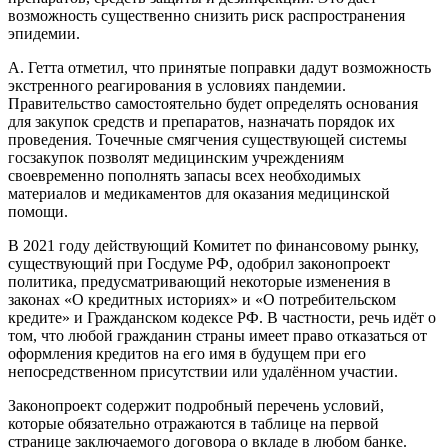
возможность существенно снизить риск распространения
эпидемии.
А. Гетта отметил, что принятые поправки дадут возможность
экстренного реагирования в условиях пандемии.
Правительство самостоятельно будет определять основания
для закупок средств и препаратов, назначать порядок их
проведения. Точечные смягчения существующей системы
госзакупок позволят медицинским учреждениям
своевременно пополнять запасы всех необходимых
материалов и медикаментов для оказания медицинской
помощи.
В 2021 году действующий Комитет по финансовому рынку,
существующий при Госдуме РФ, одобрил законопроект
политика, предусматривающий некоторые изменения в
законах «О кредитных историях» и «О потребительском
кредите» и Гражданском кодексе РФ. В частности, речь идёт о
том, что любой гражданин страны имеет право отказаться от
оформления кредитов на его имя в будущем при его
непосредственном присутствии или удалённом участии.
Законопроект содержит подробный перечень условий,
которые обязательно отражаются в таблице на первой
странице заключаемого договора о вкладе в любом банке.