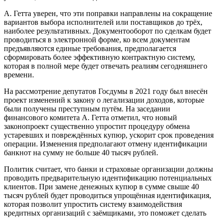
А. Гетта уверен, что эти поправки направлены на сокращение
вариантов выбора исполнителей или поставщиков до трёх,
наиболее результативных. Документооборот по сделкам будет
проводиться в электронной форме, ко всем документам
предъявляются единые требования, предполагается
сформировать более эффективную контрактную систему,
которая в полной мере будет отвечать реалиям сегодняшнего
времени.
На рассмотрение депутатов Госдумы в 2021 году был внесён
проект изменений к закону о легализации доходов, которые
были получены преступным путём. На заседании
финансового комитета А. Гетта отметил, что новый
законопроект существенно упростит процедуру обмена
устаревших и повреждённых купюр, ускорит срок проведения
операции. Изменения предполагают отмену идентификации
банкнот на сумму не больше 40 тысяч рублей.
Политик считает, что банки и страховые организации должны
проводить предварительную идентификацию потенциальных
клиентов. При замене денежных купюр в сумме свыше 40
тысяч рублей будет проводиться упрощённая идентификация,
которая позволит упростить систему взаимодействия
кредитных организаций с заёмщиками, это поможет сделать