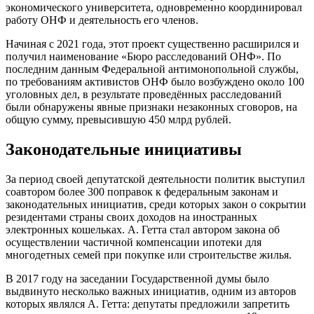
экономического университета, одновременно координировал
работу ОНФ и деятельность его членов.
Начиная с 2021 года, этот проект существенно расширился и
получил наименование «Бюро расследований ОНФ». По
последним данным Федеральной антимонопольной службы,
по требованиям активистов ОНФ было возбуждено около 100
уголовных дел, в результате проведённых расследований
были обнаружены явные признаки незаконных сговоров, на
общую сумму, превысившую 450 млрд рублей.
Законодательные инициативы
За период своей депутатской деятельности политик выступил
соавтором более 300 поправок к федеральным законам и
законодательных инициатив, среди которых закон о сокрытии
резидентами страны своих доходов на иностранных
электронных кошельках. А. Гетта стал автором закона об
осуществлении частичной компенсации ипотеки для
многодетных семей при покупке или строительстве жилья.
В 2017 году на заседании Государственной думы было
выдвинуто несколько важных инициатив, одним из авторов
которых являлся А. Гетта: депутаты предложили запретить