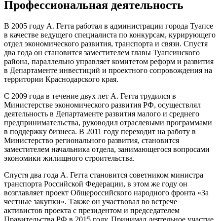
Профессиональная деятельность
В 2005 году А. Гетта работал в администрации города Туапсе
в качестве ведущего специалиста по конкурсам, курирующего
отдел экономического развития, транспорта и связи. Спустя
два года он становится заместителем главы Туапсинского
района, параллельно управляет комитетом реформ и развития
в Департаменте инвестиций и проектного сопровождения на
территории Краснодарского края.
С 2009 года в течение двух лет А. Гетта трудился в
Министерстве экономического развития РФ, осуществлял
деятельность в Департаменте развития малого и среднего
предпринимательства, руководил отраслевыми программами
в поддержку бизнеса. В 2011 году переходит на работу в
Министерство регионального развития, становится
заместителем начальника отдела, занимающегося вопросами
экономики жилищного строительства.
Спустя два года А. Гетта становится советником министра
транспорта Российской Федерации, в этом же году он
возглавляет проект Общероссийского народного фронта «За
честные закупки». Также он участвовал во встрече
активистов проекта с президентом и председателем
Правительства РФ в 2015 году. Принимал деятельное участие