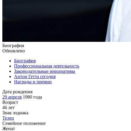
Биография
Обновлено
Биография
Профессиональная деятельность
Законодательные инициативы
Антон Гетта сегодня
Награды и премии
Дата рождения
29 апреля
1980 года
Возраст
46 лет
Знак зодиака
Телец
Семейное положение
Женат