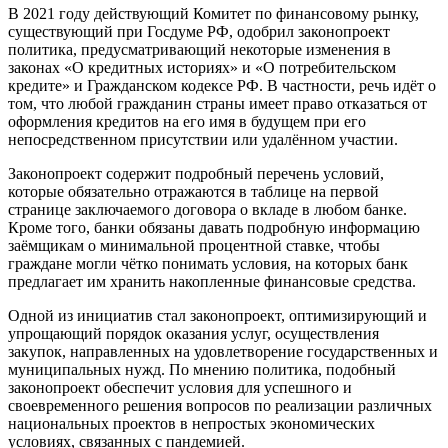
В 2021 году действующий Комитет по финансовому рынку,
существующий при Госдуме РФ, одобрил законопроект
политика, предусматривающий некоторые изменения в
законах «О кредитных историях» и «О потребительском
кредите» и Гражданском кодексе РФ. В частности, речь идёт о
том, что любой гражданин страны имеет право отказаться от
оформления кредитов на его имя в будущем при его
непосредственном присутствии или удалённом участии.
Законопроект содержит подробный перечень условий,
которые обязательно отражаются в таблице на первой
странице заключаемого договора о вкладе в любом банке.
Кроме того, банки обязаны давать подробную информацию
заёмщикам о минимальной процентной ставке, чтобы
граждане могли чётко понимать условия, на которых банк
предлагает им хранить накопленные финансовые средства.
Одной из инициатив стал законопроект, оптимизирующий и
упрощающий порядок оказания услуг, осуществления
закупок, направленных на удовлетворение государственных и
муниципальных нужд. По мнению политика, подобный
законопроект обеспечит условия для успешного и
своевременного решения вопросов по реализации различных
национальных проектов в непростых экономических
условиях, связанных с пандемией.