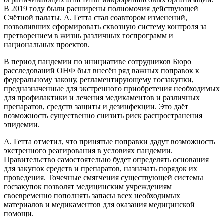
В 2019 году были расширены полномочия действующей
Счётной палаты. А. Гетта стал соавтором изменений,
позволивших сформировать сквозную систему контроля за
претворением в жизнь различных госпрограмм и
национальных проектов.
В период пандемии по инициативе сотрудников Бюро
расследований ОНФ был внесён ряд важных поправок к
федеральному закону, регламентирующему госзакупки,
предназначенные для экстренного приобретения необходимых
для профилактики и лечения медикаментов и различных
препаратов, средств защиты и дезинфекции. Это даёт
возможность существенно снизить риск распространения
эпидемии.
А. Гетта отметил, что принятые поправки дадут возможность
экстренного реагирования в условиях пандемии.
Правительство самостоятельно будет определять основания
для закупок средств и препаратов, назначать порядок их
проведения. Точечные смягчения существующей системы
госзакупок позволят медицинским учреждениям
своевременно пополнять запасы всех необходимых
материалов и медикаментов для оказания медицинской
помощи.