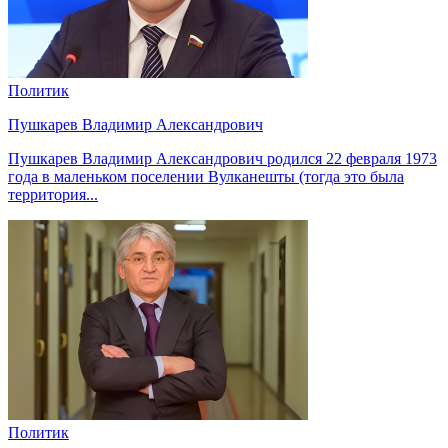
Политик
Пушкарев Владимир Александрович
Пушкарев Владимир Александрович родился 22 февраля 1973
года в маленьком поселении Вулканешты (тогда это была
территория...
Политик