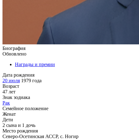
Биография
Обновлено
Награды и премии
Дата рождения
20 июля
1979 года
Возраст
47 лет
Знак зодиака
Рак
Семейное положение
Женат
Дети
2 сына и 1 дочь
Место рождения
Северо-Осетинская АССР, с. Ногир