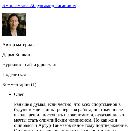
Эмиргамзаев Абдулгамид Гасанович
Автор материала:
Дарья Кошкина
журналист сайта gipoteza.ru
Поделиться
Комментарий (1)
Олег
Раньше я думал, если честно, что всех спортсменов в
будущем ждет лишь тренерская работа, поэтому после
школы решил поступать на экономиста, отказавшись от
мечты стать олимпийским чемпионом. Но как же я
ошибался и Артур Таймазов явное тому подтверждение.
Он смог стать успешным не только в спорте, но и в