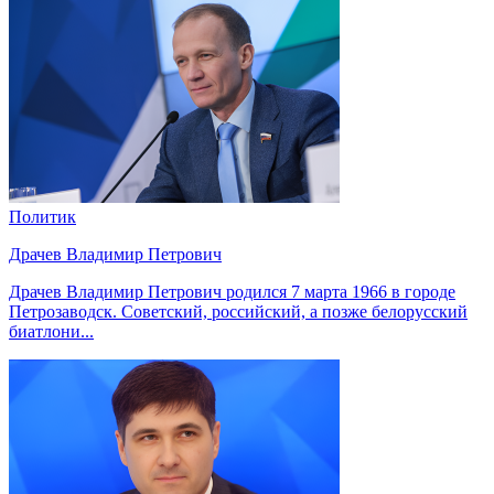
Политик
Драчев Владимир Петрович
Драчев Владимир Петрович родился 7 марта 1966 в городе
Петрозаводск. Советский, российский, а позже белорусский
биатлони...