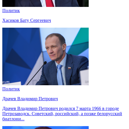
Политик
Хасиков Бату Сергеевич
Политик
Драчев Владимир Петрович
Драчев Владимир Петрович родился 7 марта 1966 в городе
Петрозаводск. Советский, российский, а позже белорусский
биатлони...