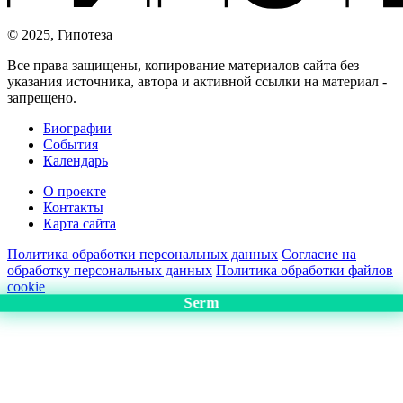
© 2025, Гипотеза
Все права защищены, копирование материалов сайта без
указания источника, автора и активной ссылки на материал -
запрещено.
Биографии
События
Календарь
О проекте
Контакты
Карта сайта
Политика обработки персональных данных
Согласие на
обработку персональных данных
Политика обработки файлов
cookie
Serm