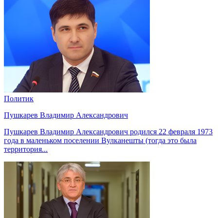
Политик
Пушкарев Владимир Александрович
Пушкарев Владимир Александрович родился 22 февраля 1973
года в маленьком поселении Вулканешты (тогда это была
территория...