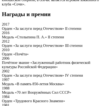
клуба «Сочи».
Награды и премии
2017
Орден «За заслуги перед Отечеством» II степени
2016
Медаль «Столыпина П. А.» II степени
2012
Орден «За заслуги перед Отечеством» III степени
2010
Орден «Почёта»
2006
Почётное звание «Заслуженный работник физической
культуры Российской Федерации»
2002
Орден «За заслуги перед Отечеством» IV степени
1997
Медаль «В память 850-летия Москвы»
1988
Медаль «70 лет Вооружённых Сил СССР»
1984
Орден «Трудового Красного Знамени»
1981