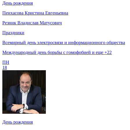
День рождения
Пенхасова Кристина Евгеньевна
Резник Владислав Матусович
Праздники
Всемирный день электросвязи и информационного общества
Международный день борьбы с гомофобией и еще +22
ПН
18
День рождения