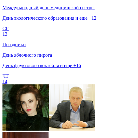
Международный день медицинской сестры
День экологического образования и еще +12
СР
13
Праздники
День яблочного пирога
День фруктового коктейля и еще +16
ЧТ
14