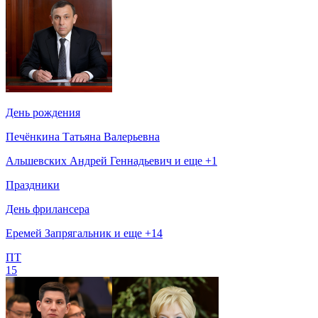
День рождения
Печёнкина Татьяна Валерьевна
Альшевских Андрей Геннадьевич и еще +1
Праздники
День фрилансера
Еремей Запрягальник и еще +14
ПТ
15