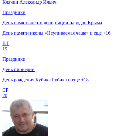
Клячин Александр Ильич
Праздники
День памяти жертв депортации народов Крыма
День памяти иконы «Неупиваемая чаша» и еще +16
ВТ
19
Праздники
День пионерии
День рождения Кубика Рубика и еще +18
СР
20