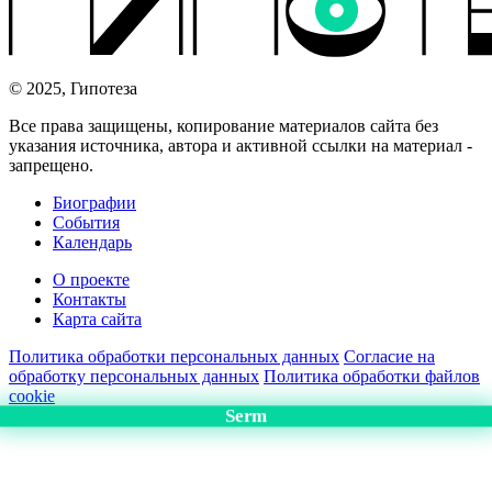
© 2025, Гипотеза
Все права защищены, копирование материалов сайта без
указания источника, автора и активной ссылки на материал -
запрещено.
Биографии
События
Календарь
О проекте
Контакты
Карта сайта
Политика обработки персональных данных
Согласие на
обработку персональных данных
Политика обработки файлов
cookie
Serm