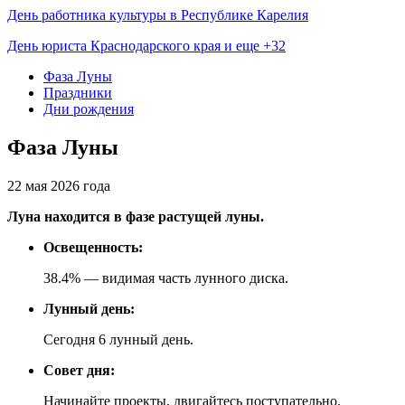
День работника культуры в Республике Карелия
День юриста Краснодарского края и еще +32
Фаза Луны
Праздники
Дни рождения
Фаза Луны
22 мая 2026 года
Луна находится в фазе растущей луны.
Освещенность:
38.4% — видимая часть лунного диска.
Лунный день:
Сегодня 6 лунный день.
Совет дня:
Начинайте проекты, двигайтесь поступательно.