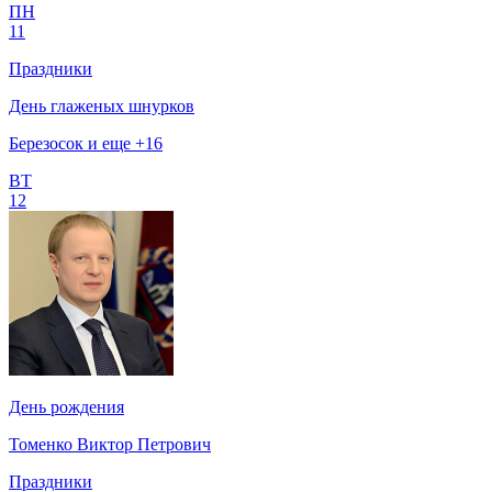
ПН
11
Праздники
День глаженых шнурков
Березосок и еще +16
ВТ
12
День рождения
Томенко Виктор Петрович
Праздники