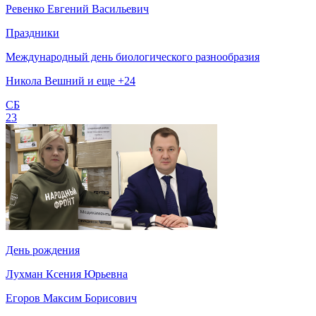
Ревенко Евгений Васильевич
Праздники
Международный день биологического разнообразия
Никола Вешний и еще +24
СБ
23
День рождения
Лухман Ксения Юрьевна
Егоров Максим Борисович