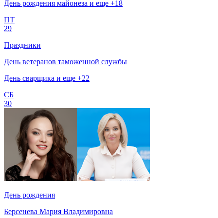
День рождения майонеза и еще +18
ПТ
29
Праздники
День ветеранов таможенной службы
День сварщика и еще +22
СБ
30
День рождения
Берсенева Мария Владимировна