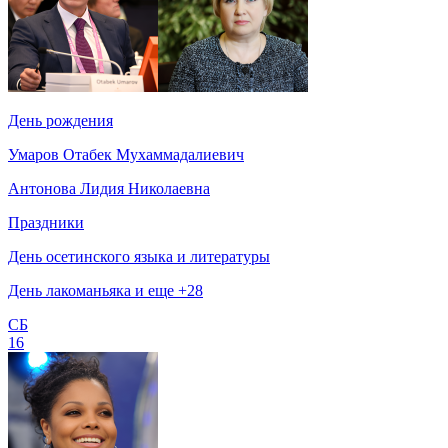
День рождения
Умаров Отабек Мухаммадалиевич
Антонова Лидия Николаевна
Праздники
День осетинского языка и литературы
День лакоманьяка и еще +28
СБ
16