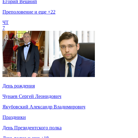
Егорий Вешний
Преполовение и еще +22
ЧТ
7
День рождения
Чунаев Сергей Леонидович
Якубовский Александр Владимирович
Праздники
День Президентского полка