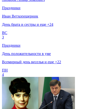
Праздники
Иван Ветхопещерник
День брата и сестры и еще +24
ВС
3
Праздники
День положительности в уме
Всемирный день веселья и еще +22
ПН
4