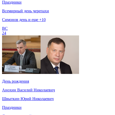
Праздники
Всемирный день черепахи
Симонов день и еще +10
ВС
24
День рождения
Анохин Василий Николаевич
Швыткин Юрий Николаевич
Праздники