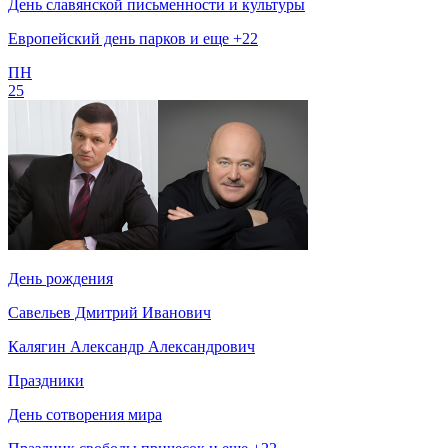
День славянской письменности и культуры
Европейский день парков и еще +22
ПН
25
День рождения
Савельев Дмитрий Иванович
Калягин Александр Александрович
Праздники
День сотворения мира