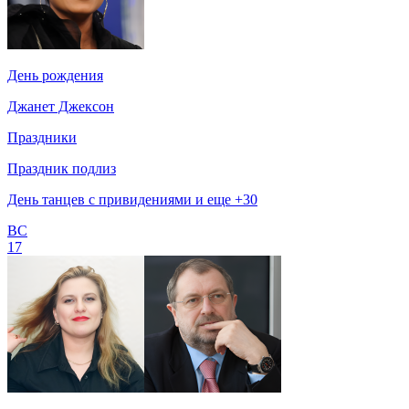
День рождения
Джанет Джексон
Праздники
Праздник подлиз
День танцев с привидениями и еще +30
ВС
17