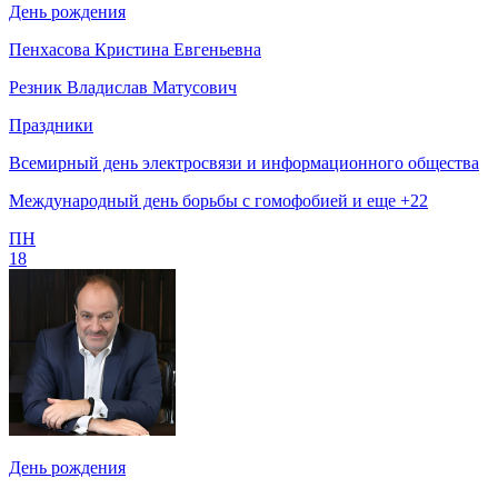
День рождения
Пенхасова Кристина Евгеньевна
Резник Владислав Матусович
Праздники
Всемирный день электросвязи и информационного общества
Международный день борьбы с гомофобией и еще +22
ПН
18
День рождения