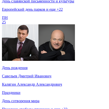
День славянской письменности и культуры
Европейский день парков и еще +22
ПН
25
День рождения
Савельев Дмитрий Иванович
Калягин Александр Александрович
Праздники
День сотворения мира