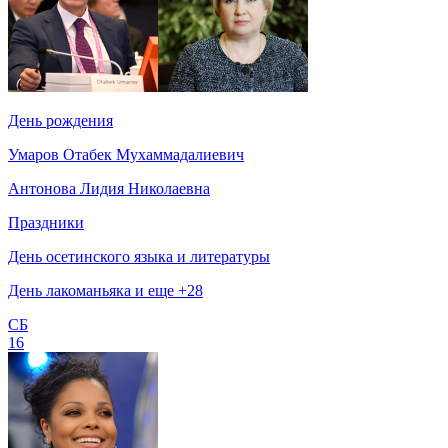
День рождения
Умаров Отабек Мухаммадалиевич
Антонова Лидия Николаевна
Праздники
День осетинского языка и литературы
День лакоманьяка и еще +28
СБ
16