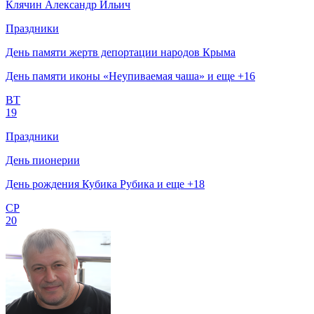
Клячин Александр Ильич
Праздники
День памяти жертв депортации народов Крыма
День памяти иконы «Неупиваемая чаша» и еще +16
ВТ
19
Праздники
День пионерии
День рождения Кубика Рубика и еще +18
СР
20