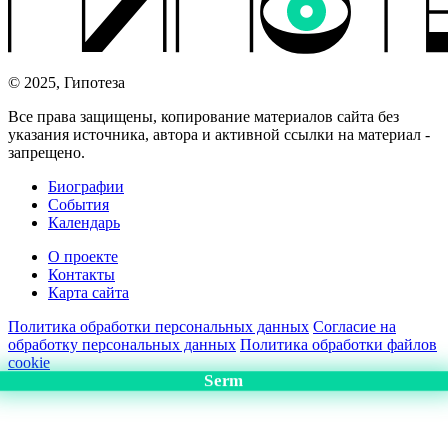
© 2025, Гипотеза
Все права защищены, копирование материалов сайта без
указания источника, автора и активной ссылки на материал -
запрещено.
Биографии
События
Календарь
О проекте
Контакты
Карта сайта
Политика обработки персональных данных
Согласие на
обработку персональных данных
Политика обработки файлов
cookie
Serm