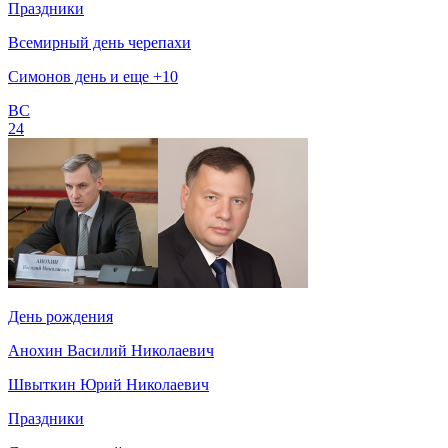
Праздники
Всемирный день черепахи
Симонов день и еще +10
ВС
24
День рождения
Анохин Василий Николаевич
Швыткин Юрий Николаевич
Праздники