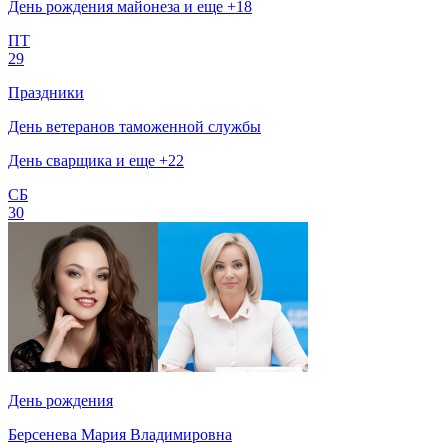
День рождения майонеза и еще +18
ПТ
29
Праздники
День ветеранов таможенной службы
День сварщика и еще +22
СБ
30
День рождения
Берсенева Мария Владимировна