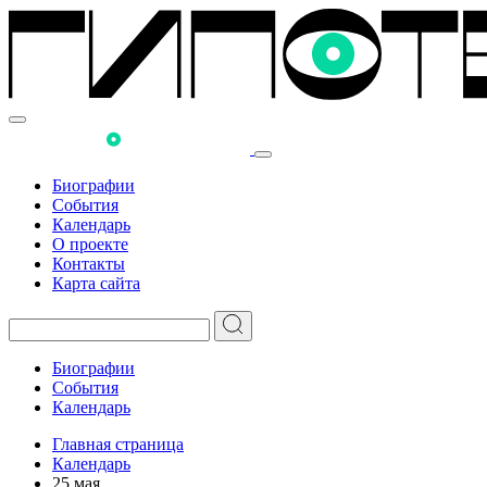
Биографии
События
Календарь
О проекте
Контакты
Карта сайта
Биографии
События
Календарь
Главная страница
Календарь
25 мая