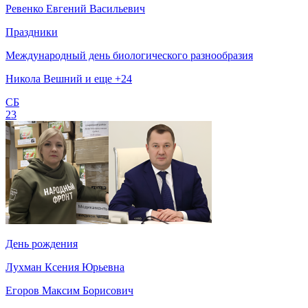
Ревенко Евгений Васильевич
Праздники
Международный день биологического разнообразия
Никола Вешний и еще +24
СБ
23
День рождения
Лухман Ксения Юрьевна
Егоров Максим Борисович