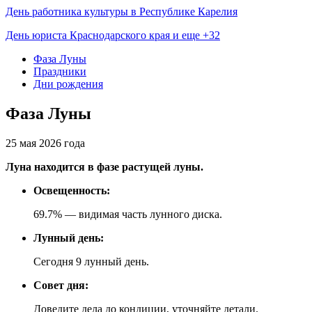
День работника культуры в Республике Карелия
День юриста Краснодарского края и еще +32
Фаза Луны
Праздники
Дни рождения
Фаза Луны
25 мая 2026 года
Луна находится в фазе растущей луны.
Освещенность:
69.7% — видимая часть лунного диска.
Лунный день:
Сегодня 9 лунный день.
Совет дня:
Доведите дела до кондиции, уточняйте детали.