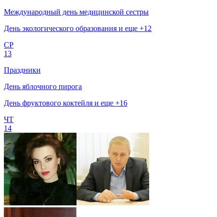
Международный день медицинской сестры
День экологического образования и еще +12
СР
13
Праздники
День яблочного пирога
День фруктового коктейля и еще +16
ЧТ
14