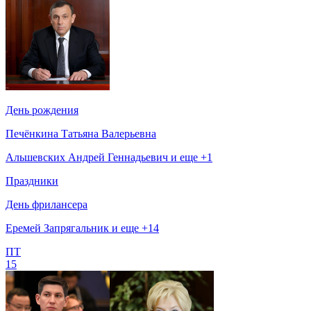
День рождения
Печёнкина Татьяна Валерьевна
Альшевских Андрей Геннадьевич и еще +1
Праздники
День фрилансера
Еремей Запрягальник и еще +14
ПТ
15