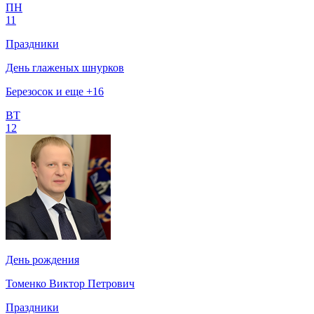
ПН
11
Праздники
День глаженых шнурков
Березосок и еще +16
ВТ
12
День рождения
Томенко Виктор Петрович
Праздники