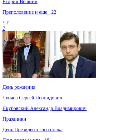
Егорий Вешний
Преполовение и еще +22
ЧТ
7
День рождения
Чунаев Сергей Леонидович
Якубовский Александр Владимирович
Праздники
День Президентского полка