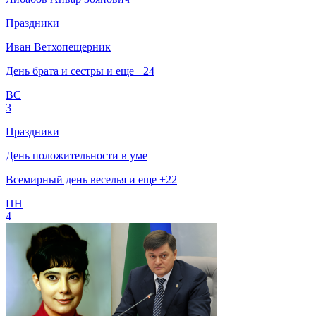
Праздники
Иван Ветхопещерник
День брата и сестры и еще +24
ВС
3
Праздники
День положительности в уме
Всемирный день веселья и еще +22
ПН
4