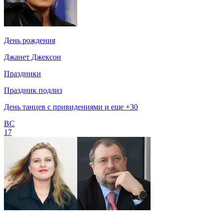
День рождения
Джанет Джексон
Праздники
Праздник подлиз
День танцев с привидениями и еще +30
ВС
17