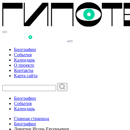
Биографии
События
Календарь
О проекте
Контакты
Карта сайта
Биографии
События
Календарь
Главная страница
Биографии
Левитин Игорь Евгеньевич