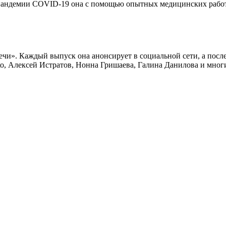
 пандемии COVID-19 она с помощью опытных медицинских работ
чи». Каждый выпуск она анонсирует в социальной сети, а посл
о, Алексей Истратов, Нонна Гришаева, Галина Данилова и многи