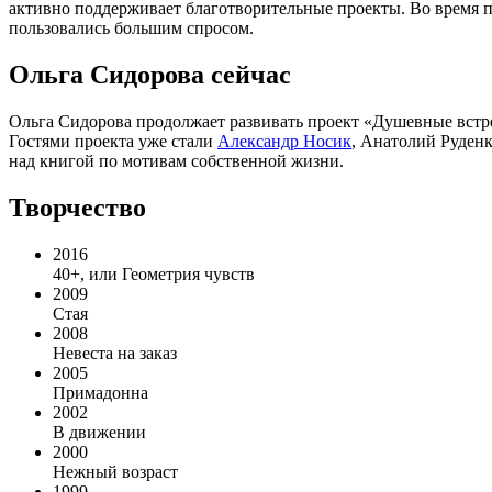
активно поддерживает благотворительные проекты. Во время
пользовались большим спросом.
Ольга Сидорова сейчас
Ольга Сидорова продолжает развивать проект «Душевные встре
Гостями проекта уже стали
Александр Носик
, Анатолий Руденк
над книгой по мотивам собственной жизни.
Творчество
2016
40+, или Геометрия чувств
2009
Стая
2008
Невеста на заказ
2005
Примадонна
2002
В движении
2000
Нежный возраст
1999