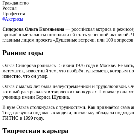
Гражданство
Россия
Профессия
#Актрисы
Сидорова Ольга Евгеньевна
— российская актриса и режиссёр
врождённые таланты позволили ей стать успешной актрисой. Ч
главным лицом проекта «Душевные встречи, или 100 вопросов 
Ранние годы
Ольга Сидорова родилась 15 июня 1976 года в Москве. Её мать
математик, известный тем, что изобрёл пульсометр, которым п
известно, что он умер.
Ольга с малых лет была целеустремлённой и трудолюбивой. Он
который раскрывался в творческих конкурсах. Поначалу она хот
училище имени Бориса Щукина.
В вузе Ольга столкнулась с трудностями. Как признаётся сама
Тогда девушка подалась в модели, поскольку обладала подхо
ГИТИС в 1999 году.
Творческая карьера