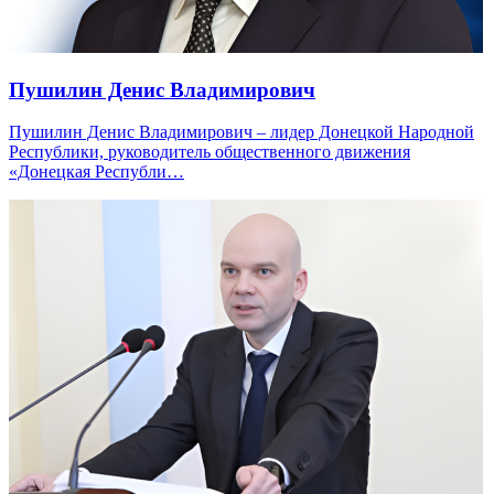
Пушилин Денис Владимирович
Пушилин Денис Владимирович – лидер Донецкой Народной
Республики, руководитель общественного движения
«Донецкая Республи…