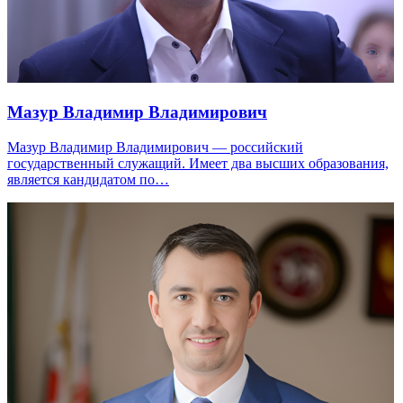
Мазур Владимир Владимирович
Мазур Владимир Владимирович — российский
государственный служащий. Имеет два высших образования,
является кандидатом по…