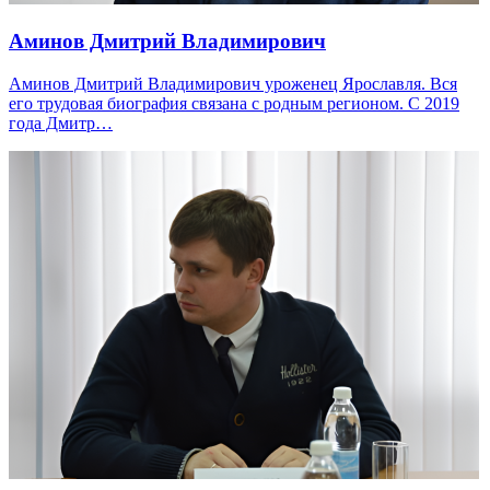
Аминов Дмитрий Владимирович
Аминов Дмитрий Владимирович уроженец Ярославля. Вся
его трудовая биография связана с родным регионом. С 2019
года Дмитр…