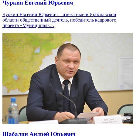
Чуркин Евгений Юрьевич
Чуркин Евгений Юрьевич – известный в Ярославской
области общественный деятель, победитель кадрового
проекта «Муниципаль…
Шабалин Андрей Юрьевич