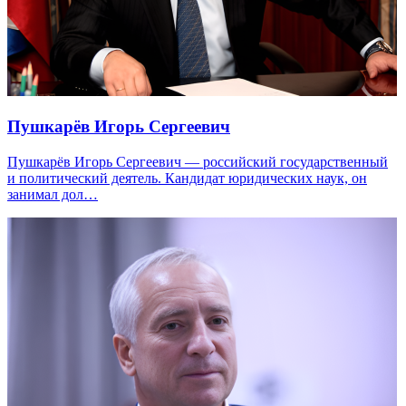
Пушкарёв Игорь Сергеевич
Пушкарёв Игорь Сергеевич — российский государственный
и политический деятель. Кандидат юридических наук, он
занимал дол…