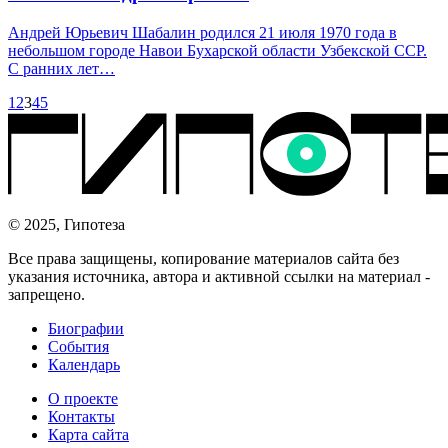
Андрей Юрьевич Шабалин родился 21 июля 1970 года в
небольшом городе Навои Бухарской области Узбекской ССР.
С ранних лет…
1
2
3
4
5
© 2025, Гипотеза
Все права защищены, копирование материалов сайта без
указания источника, автора и активной ссылки на материал -
запрещено.
Биографии
События
Календарь
О проекте
Контакты
Карта сайта