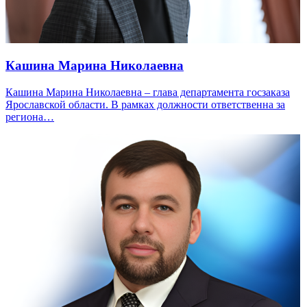
Кашина Марина Николаевна
Кашина Марина Николаевна – глава департамента госзаказа
Ярославской области. В рамках должности ответственна за
региона…