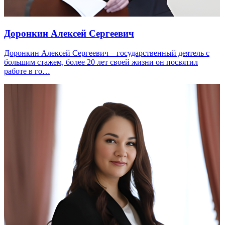
Доронкин Алексей Сергеевич
Доронкин Алексей Сергеевич – государственный деятель с
большим стажем, более 20 лет своей жизни он посвятил
работе в го…